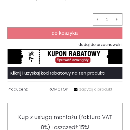
do koszyka
dodaj do przechowalni
Kliknij i uzyskaj kod rabatowy na ten produkt!
Producent:
ROMOTOP
zapytaj o produkt
Kup z usługą montażu (faktura VAT
8%) i oszczędź 15%!