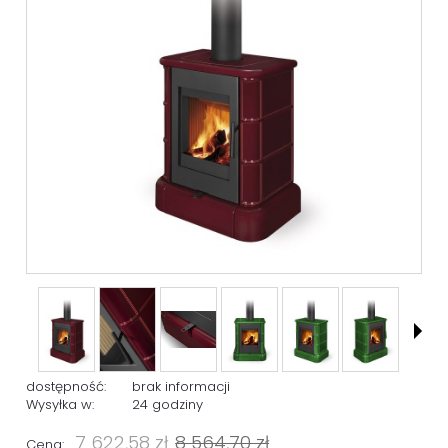
dostępność:
brak informacji
Wysyłka w:
24 godziny
7 622,58 zł
8 564,70 zł
Cena: