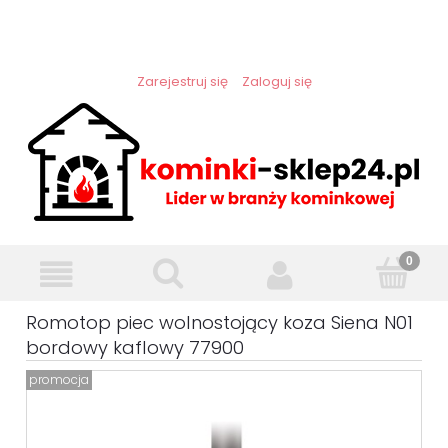
Zarejestruj się
Zaloguj się
Romotop piec wolnostojący koza Siena N01
bordowy kaflowy 77900
promocja