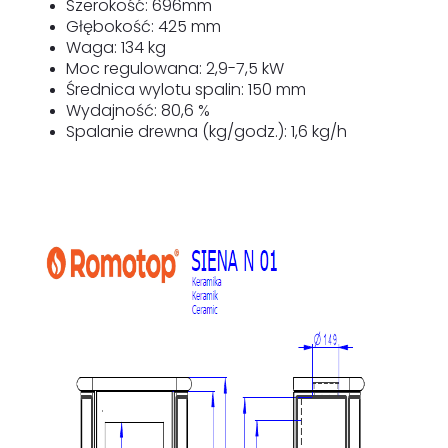
Szerokość: 696mm
Głębokość: 425 mm
Waga: 134 kg
Moc regulowana: 2,9-7,5 kW
Średnica wylotu spalin: 150 mm
Wydajność: 80,6 %
Spalanie drewna (kg/godz.): 1,6 kg/h