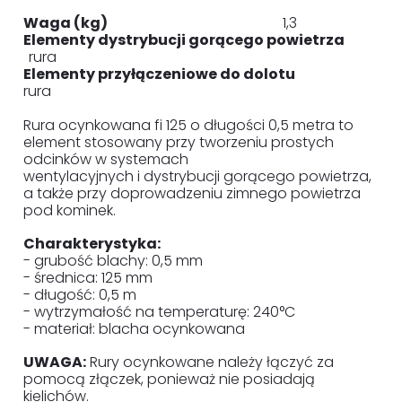
Waga (kg)
1,3
Elementy dystrybucji gorącego powietrza
rura
Elementy przyłączeniowe do dolotu
rura
Rura ocynkowana fi 125 o długości 0,5 metra to
element stosowany przy tworzeniu prostych
odcinków w systemach
wentylacyjnych i dystrybucji gorącego powietrza,
a także przy doprowadzeniu zimnego powietrza
pod kominek.
Charakterystyka:
- grubość blachy: 0,5 mm
- średnica: 125 mm
- długość: 0,5 m
- wytrzymałość na temperaturę: 240°C
- materiał: blacha ocynkowana
UWAGA:
Rury ocynkowane należy łączyć za
pomocą złączek, ponieważ nie posiadają
kielichów.