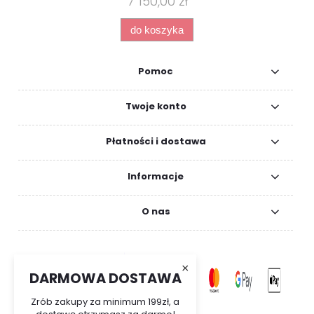
7 150,00 zł
do koszyka
Pomoc
Twoje konto
Płatności i dostawa
Informacje
O nas
×
DARMOWA DOSTAWA
Zrób zakupy za minimum 199zł, a