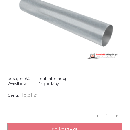
dostępność:
brak informacji
Wysyłka w:
24 godziny
18,31 zł
Cena:
do koszyka