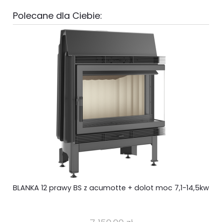
Polecane dla Ciebie:
BLANKA 12 prawy BS z acumotte + dolot moc 7,1-14,5kw
k