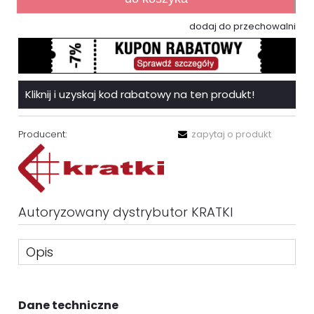
dodaj do przechowalni
Kliknij i uzyskaj kod rabatowy na ten produkt!
Producent:
zapytaj o produkt
Autoryzowany dystrybutor KRATKI
Opis
Dane techniczne