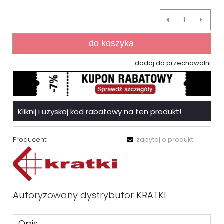
do koszyka
dodaj do przechowalni
Kliknij i uzyskaj kod rabatowy na ten produkt!
Producent:
zapytaj o produkt
Autoryzowany dystrybutor KRATKI
Opis