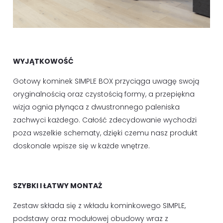
WYJĄTKOWOŚĆ
Gotowy kominek SIMPLE BOX przyciąga uwagę swoją
oryginalnością oraz czystością formy, a przepiękna
wizja ognia płynąca z dwustronnego paleniska
zachwyci każdego. Całość zdecydowanie wychodzi
poza wszelkie schematy, dzięki czemu nasz produkt
doskonale wpisze się w każde wnętrze.
SZYBKI I ŁATWY MONTAŻ
Zestaw składa się z wkładu kominkowego SIMPLE,
podstawy oraz modułowej obudowy wraz z