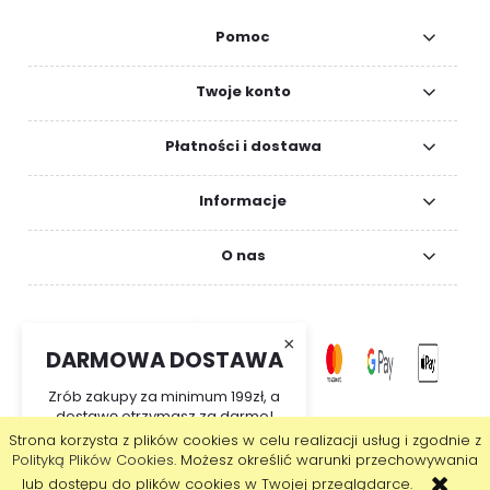
Pomoc
Twoje konto
Płatności i dostawa
Informacje
O nas
×
DARMOWA DOSTAWA
Zrób zakupy za minimum 199zł, a
dostawę otrzymasz za darmo!
Strona korzysta z plików cookies w celu realizacji usług i zgodnie z
pokaż pełną wersję strony
Polityką Plików Cookies
. Możesz określić warunki przechowywania
lub dostępu do plików cookies w Twojej przeglądarce.