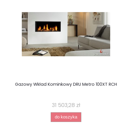
Gazowy Wkład Kominkowy DRU Metro 100XT RCH
31 503,28 zł
do koszyka