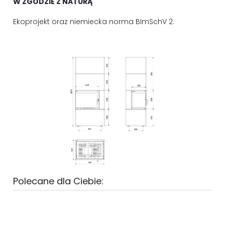
W ZGODZIE Z NATURĄ
Ekoprojekt oraz niemiecka norma BImSchV 2.
Polecane dla Ciebie: