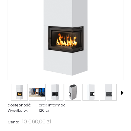
dostępność:
brak informacji
Wysyłka w:
120 dni
10 060,00 zł
Cena: