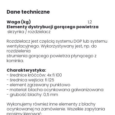
Dane techniczne
Waga (kg)
1,2
Elementy dystrybucji gorącego powietrza
skrzynka / rozdzielacz
Rozdzielacz jest częścią systemu DGP lub systemu
wentylacyjnego. Wykorzystywany jest, np. do
rozdzielenia
strumienia gorącego powietrza płynącego z
kominka.
Charakterystyka:
- średnice króćców: 4x fi 100
- średnica wejścia: fi 125
- element zgrzewany punktowo
- materiał: blacha ocynkowana galwanizowana
- grubość blachy: 0,5 mm
Wykonujemy również inne elementy z blachy
ocynkowanej na zamówienie. Wszelkie zapytania
prosimy kierować