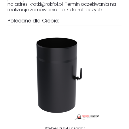
na adres:
kratki@rokfol.pl
. Termin oczekiwania na
realizacje zamówienia do 7 dni roboczych.
Polecane dla Ciebie:
Szyber fi 150 czarny