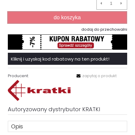
do koszyka
dodaj do przechowalni
Kliknij i uzyskaj kod rabatowy na ten produkt!
Producent:
zapytaj o produkt
Autoryzowany dystrybutor KRATKI
Opis