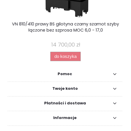
VN 810/410 prawy BS gilotyna czarny szamot szyby
łączone bez szprosa MOC 6,0 - 17,0
14 700,00 zł
do koszyka
Pomoc
Twoje konto
Płatności i dostawa
Informacje