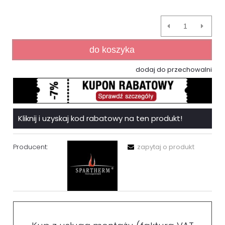
do koszyka
dodaj do przechowalni
Kliknij i uzyskaj kod rabatowy na ten produkt!
Producent:
zapytaj o produkt