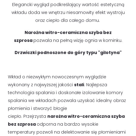
Elegancki wygląd podkreślający wartość estetyczną
wkładu doda we wnętrzu niesamowity efekt wystroju
oraz ciepło dla całego domu.
Narożna witro-ceramiczna szyba bez
szprosa
pozwala na pełną wizję ognia w kominku.
Drzwiczki podnoszone do góry typu "gilotyna"
Wkład o niezwykłym nowoczesnym wyglądzie
wykonany z najwyższej jakości
stali
. Najlepsza
technologia spalania i doskonałe izolowanie komory
spalania we wkładach pozwala uzyskać idealny obraz
płomienia i stworzyć błogie
ciepło. Przejrzysta
narożna witro-ceramiczna szyba
bez szprosa
odporna na bardzo wysokie
temperatury pozwoli na delektowanie się płomieniami