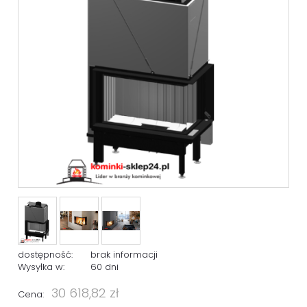
dostępność:
brak informacji
Wysyłka w:
60 dni
30 618,82 zł
Cena: