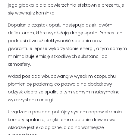
jego gładka, biała powierzchnia efektownie prezentuje
się wewnątrz kominka.
Dopalanie cząstek opału następuje dzięki dwóm
deflektorom, które wydłużają drogę spalin. Proces ten
podnosi również efektywność spalania oraz
gwarantuje lepsze wykorzystanie energii, a tym samym
minimalizuje emisję szkodliwych substancji do
atmosfery.
Wkład posiada wbudowaną w wysokim czopuchu
płomienicę poziomą, co pozwala na dodatkowy
odzysk ciepła ze spalin, a tym samym maksymalne
wykorzystanie energii.
Urządzenie posiada potrójny system dopowietrzenia
komory spalania, dzięki temu spalanie drewna we
wkładzie jest ekologiczne, a co najważniejsze