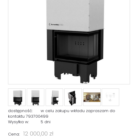
dostępność:
w celu zakupu wkładu zapraszam do
kontaktu 793700499
Wysyłka w:
5 dni
12 000,00 zł
Cena: