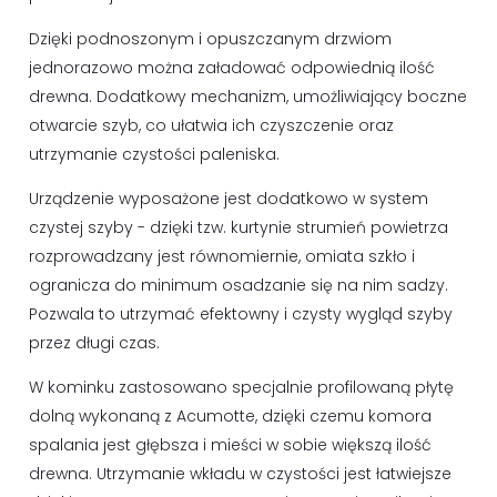
Dzięki podnoszonym i opuszczanym drzwiom
jednorazowo można załadować odpowiednią ilość
drewna. Dodatkowy mechanizm, umożliwiający boczne
otwarcie szyb, co ułatwia ich czyszczenie oraz
utrzymanie czystości paleniska.
Urządzenie wyposażone jest dodatkowo w system
czystej szyby - dzięki tzw. kurtynie strumień powietrza
rozprowadzany jest równomiernie, omiata szkło i
ogranicza do minimum osadzanie się na nim sadzy.
Pozwala to utrzymać efektowny i czysty wygląd szyby
przez długi czas.
W kominku zastosowano specjalnie profilowaną płytę
dolną wykonaną z Acumotte, dzięki czemu komora
spalania jest głębsza i mieści w sobie większą ilość
drewna. Utrzymanie wkładu w czystości jest łatwiejsze