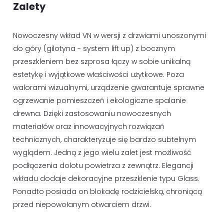
Zalety
Nowoczesny wkład VN w wersji z drzwiami unoszonymi
do góry (gilotyna - system lift up) z bocznym
przeszkleniem bez szprosa łączy w sobie unikalną
estetykę i wyjątkowe właściwości użytkowe. Poza
walorami wizualnymi, urządzenie gwarantuje sprawne
ogrzewanie pomieszczeń i ekologiczne spalanie
drewna. Dzięki zastosowaniu nowoczesnych
materiałów oraz innowacyjnych rozwiązań
technicznych, charakteryzuje się bardzo subtelnym
wyglądem. Jedną z jego wielu zalet jest możliwość
podłączenia dolotu powietrza z zewnątrz. Elegancji
wkładu dodaje dekoracyjne przeszklenie typu Glass.
Ponadto posiada on blokadę rodzicielską, chroniącą
przed niepowołanym otwarciem drzwi.