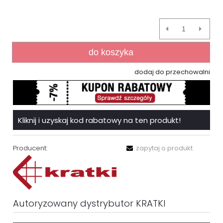
do koszyka
dodaj do przechowalni
Kliknij i uzyskaj kod rabatowy na ten produkt!
Producent:
zapytaj o produkt
Autoryzowany dystrybutor KRATKI