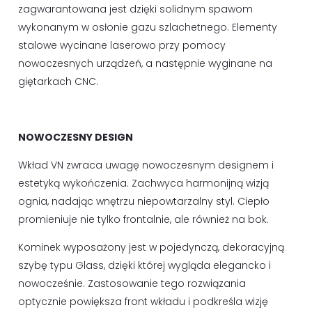
zagwarantowana jest dzięki solidnym spawom
wykonanym w osłonie gazu szlachetnego. Elementy
stalowe wycinane laserowo przy pomocy
nowoczesnych urządzeń, a następnie wyginane na
giętarkach CNC.
NOWOCZESNY DESIGN
Wkład VN zwraca uwagę nowoczesnym designem i
estetyką wykończenia. Zachwyca harmonijną wizją
ognia, nadając wnętrzu niepowtarzalny styl. Ciepło
promieniuje nie tylko frontalnie, ale również na bok.
Kominek wyposażony jest w pojedynczą, dekoracyjną
szybę typu Glass, dzięki której wygląda elegancko i
nowocześnie. Zastosowanie tego rozwiązania
optycznie powiększa front wkładu i podkreśla wizję