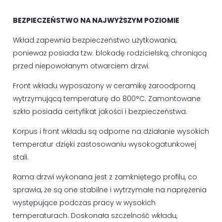
BEZPIECZEŃSTWO NA NAJWYŻSZYM POZIOMIE
Wkład zapewnia bezpieczeństwo użytkowania,
ponieważ posiada tzw. blokadę rodzicielską, chroniącą
przed niepowołanym otwarciem drzwi.
Front wkładu wyposażony w ceramikę żaroodporną
wytrzymującą temperaturę do 800°C. Zamontowane
szkło posiada certyfikat jakości i bezpieczeństwa.
Korpus i front wkładu są odporne na działanie wysokich
temperatur dzięki zastosowaniu wysokogatunkowej
stali.
Rama drzwi wykonana jest z zamkniętego profilu, co
sprawia, że są one stabilne i wytrzymałe na naprężenia
występujące podczas pracy w wysokich
temperaturach. Doskonała szczelność wkładu,