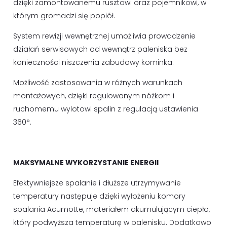
dzięki zamontowanemu rusztowi oraz pojemnikowi, w
którym gromadzi się popiół.
System rewizji wewnętrznej umożliwia prowadzenie
działań serwisowych od wewnątrz paleniska bez
konieczności niszczenia zabudowy kominka.
Możliwość zastosowania w różnych warunkach
montażowych, dzięki regulowanym nóżkom i
ruchomemu wylotowi spalin z regulacją ustawienia
360°.
MAKSYMALNE WYKORZYSTANIE ENERGII
Efektywniejsze spalanie i dłuższe utrzymywanie
temperatury następuje dzięki wyłożeniu komory
spalania Acumotte, materiałem akumulującym ciepło,
który podwyższa temperaturę w palenisku. Dodatkowo