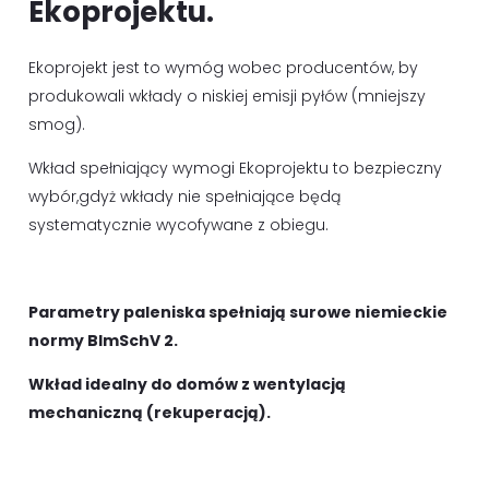
Ekoprojektu.
Ekoprojekt jest to wymóg wobec producentów, by
produkowali wkłady o niskiej emisji pyłów (mniejszy
smog).
Wkład spełniający wymogi Ekoprojektu to bezpieczny
wybór,gdyż wkłady nie spełniające będą
systematycznie wycofywane z obiegu.
Parametry paleniska spełniają surowe niemieckie
normy BImSchV 2.
Wkład idealny do domów z wentylacją
mechaniczną (rekuperacją).