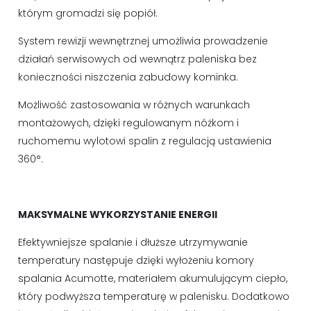
którym gromadzi się popiół.
System rewizji wewnętrznej umożliwia prowadzenie
działań serwisowych od wewnątrz paleniska bez
konieczności niszczenia zabudowy kominka.
Możliwość zastosowania w różnych warunkach
montażowych, dzięki regulowanym nóżkom i
ruchomemu wylotowi spalin z regulacją ustawienia
360°.
MAKSYMALNE WYKORZYSTANIE ENERGII
Efektywniejsze spalanie i dłuższe utrzymywanie
temperatury następuje dzięki wyłożeniu komory
spalania Acumotte, materiałem akumulującym ciepło,
który podwyższa temperaturę w palenisku. Dodatkowo