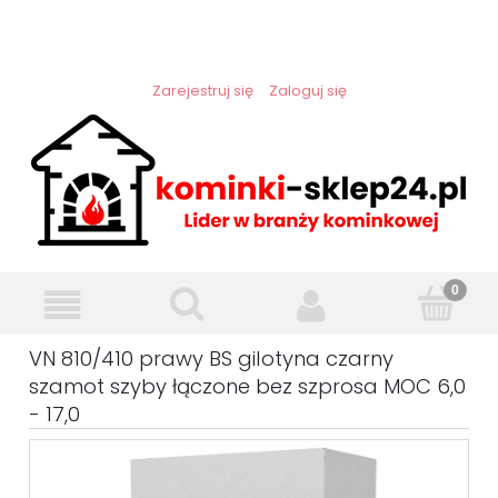
Zarejestruj się
Zaloguj się
VN 810/410 prawy BS gilotyna czarny
szamot szyby łączone bez szprosa MOC 6,0
- 17,0