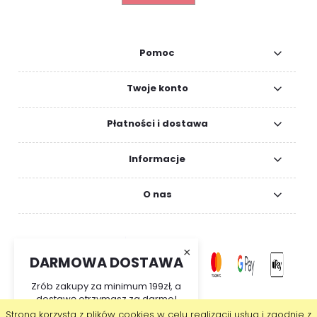
Pomoc
Twoje konto
Płatności i dostawa
Informacje
O nas
×
DARMOWA DOSTAWA
Zrób zakupy za minimum 199zł, a
dostawę otrzymasz za darmo!
Strona korzysta z plików cookies w celu realizacji usług i zgodnie z