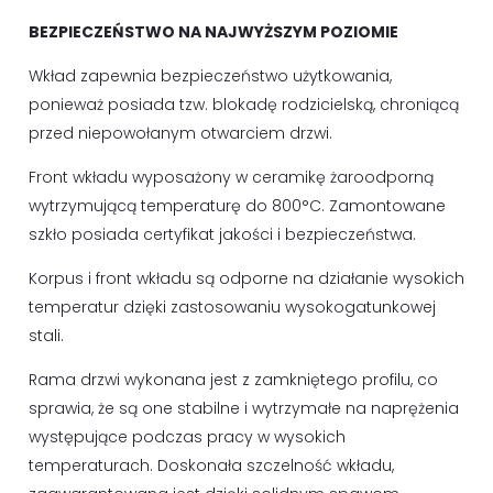
BEZPIECZEŃSTWO NA NAJWYŻSZYM POZIOMIE
Wkład zapewnia bezpieczeństwo użytkowania,
ponieważ posiada tzw. blokadę rodzicielską, chroniącą
przed niepowołanym otwarciem drzwi.
Front wkładu wyposażony w ceramikę żaroodporną
wytrzymującą temperaturę do 800°C. Zamontowane
szkło posiada certyfikat jakości i bezpieczeństwa.
Korpus i front wkładu są odporne na działanie wysokich
temperatur dzięki zastosowaniu wysokogatunkowej
stali.
Rama drzwi wykonana jest z zamkniętego profilu, co
sprawia, że są one stabilne i wytrzymałe na naprężenia
występujące podczas pracy w wysokich
temperaturach. Doskonała szczelność wkładu,