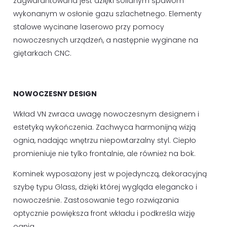
zagwarantowana jest dzięki solidnym spawom
wykonanym w osłonie gazu szlachetnego. Elementy
stalowe wycinane laserowo przy pomocy
nowoczesnych urządzeń, a następnie wyginane na
giętarkach CNC.
NOWOCZESNY DESIGN
Wkład VN zwraca uwagę nowoczesnym designem i
estetyką wykończenia. Zachwyca harmonijną wizją
ognia, nadając wnętrzu niepowtarzalny styl. Ciepło
promieniuje nie tylko frontalnie, ale również na bok.
Kominek wyposażony jest w pojedynczą, dekoracyjną
szybę typu Glass, dzięki której wygląda elegancko i
nowocześnie. Zastosowanie tego rozwiązania
optycznie powiększa front wkładu i podkreśla wizję
ognia.