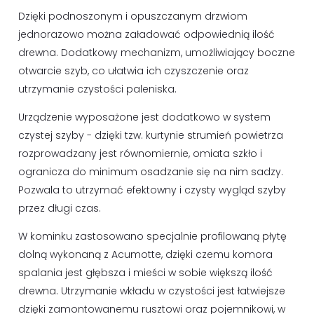
Dzięki podnoszonym i opuszczanym drzwiom
jednorazowo można załadować odpowiednią ilość
drewna. Dodatkowy mechanizm, umożliwiający boczne
otwarcie szyb, co ułatwia ich czyszczenie oraz
utrzymanie czystości paleniska.
Urządzenie wyposażone jest dodatkowo w system
czystej szyby - dzięki tzw. kurtynie strumień powietrza
rozprowadzany jest równomiernie, omiata szkło i
ogranicza do minimum osadzanie się na nim sadzy.
Pozwala to utrzymać efektowny i czysty wygląd szyby
przez długi czas.
W kominku zastosowano specjalnie profilowaną płytę
dolną wykonaną z Acumotte, dzięki czemu komora
spalania jest głębsza i mieści w sobie większą ilość
drewna. Utrzymanie wkładu w czystości jest łatwiejsze
dzięki zamontowanemu rusztowi oraz pojemnikowi, w