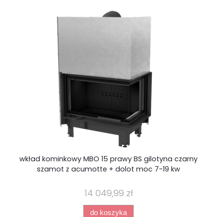
wkład kominkowy MBO 15 prawy BS gilotyna czarny
szamot z acumotte + dolot moc 7-19 kw
14 049,99 zł
do koszyka