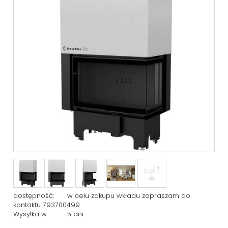
dostępność:
w celu zakupu wkładu zapraszam do
kontaktu 793700499
Wysyłka w:
5 dni