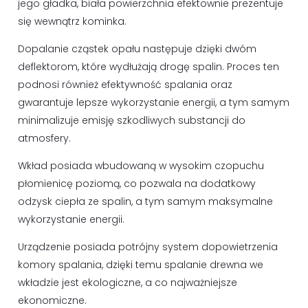
jego gładka, biała powierzchnia efektownie prezentuje
się wewnątrz kominka.
Dopalanie cząstek opału następuje dzięki dwóm
deflektorom, które wydłużają drogę spalin. Proces ten
podnosi również efektywność spalania oraz
gwarantuje lepsze wykorzystanie energii, a tym samym
minimalizuje emisję szkodliwych substancji do
atmosfery.
Wkład posiada wbudowaną w wysokim czopuchu
płomienicę poziomą, co pozwala na dodatkowy
odzysk ciepła ze spalin, a tym samym maksymalne
wykorzystanie energii.
Urządzenie posiada potrójny system dopowietrzenia
komory spalania, dzięki temu spalanie drewna we
wkładzie jest ekologiczne, a co najważniejsze
ekonomiczne.