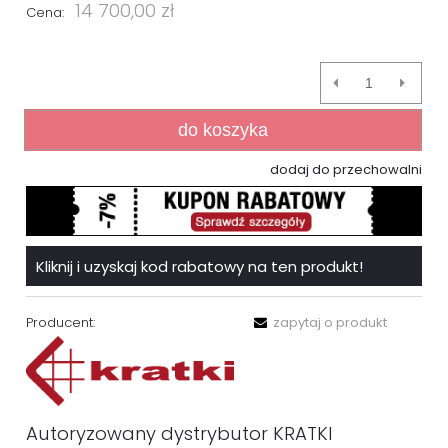
14 700,00 zł
Cena:
do koszyka
dodaj do przechowalni
Kliknij i uzyskaj kod rabatowy na ten produkt!
Producent:
zapytaj o produkt
Autoryzowany dystrybutor KRATKI