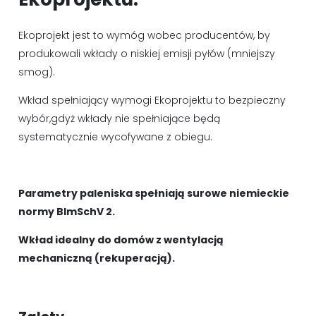
Ekoprojekt jest to wymóg wobec producentów, by
produkowali wkłady o niskiej emisji pyłów (mniejszy
smog).
Wkład spełniający wymogi Ekoprojektu to bezpieczny
wybór,gdyż wkłady nie spełniające będą
systematycznie wycofywane z obiegu.
Parametry paleniska spełniają surowe niemieckie
normy BImSchV 2.
Wkład idealny do domów z wentylacją
mechaniczną (rekuperacją).