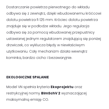
Dostarczanie powietrza pierwotnego do wkładu
odbywa się z zewnątrz, dzięki wbudowanemu króćcowi
dolotu powietrza fi 125 mm. Króciec dolotu powietrza
znajduje się w podłodze wkładu. Jego regulacja
odbywa się za pomocą wbudowanej przepustnicy
ustawianej jednym regulatorem znajdującą się poniżej
drzwiczek, co wyklucza błędy w niewłaściwym
użytkowaniu. Cały mechanizm działa wewnątrz
kominka, bardzo cicho i bezawaryjnie.
EKOLOGICZNE SPALANIE
Model VN spełnia kryteria
Ekoprojektu
oraz
restrykcyjnej normy
BImSchV 2
wyznaczającej
maksymalną emisję CO.