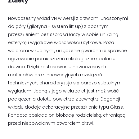
Zalety
Nowoczesny wkład VN w wersji z drzwiami unoszonymi
do góry (gilotyna - system lift up) z bocznym
przeszkleniem bez szprosa łączy w sobie unikalną
estetykę i wyjątkowe właściwości użytkowe. Poza
walorami wizualnymi, urządzenie gwarantuje sprawne
ogrzewanie pomieszczeń i ekologiczne spalanie
drewna. Dzięki zastosowaniu nowoczesnych
materiałów oraz innowacyjnych rozwiązań
technicznych, charakteryzuje się bardzo subtelnym
wyglądem. Jedną z jego wielu zalet jest możliwość
podłączenia dolotu powietrza z zewnątrz. Elegancji
wkładu dodaje dekoracyjne przeszklenie typu Glass.
Ponadto posiada on blokadę rodzicielską, chroniącą
przed niepowołanym otwarciem drzwi.