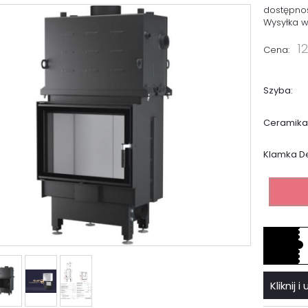
dostępno
Wysyłka w
1
Cena:
Szyba:
Ceramika
Klamka De
Kliknij