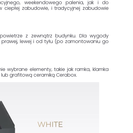
yjnego, weekendowego palenia, jak i do
 ciepłej zabudowie, i tradycyjnej zabudowie
 powietrze z zewnątrz budynku. Dla wygody
 z prawej, lewej i od tyłu (po zamontowaniu go
 wybrane elementy, takie jak ramka, klamka
x lub grafitową ceramiką Cerabox.