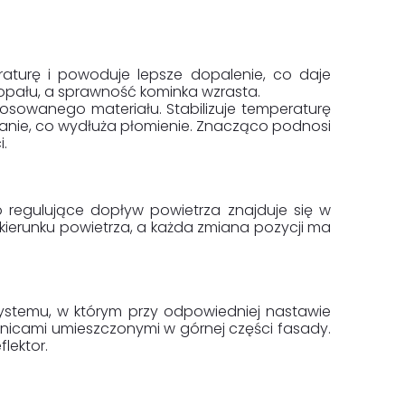
raturę i powoduje lepsze dopalenie, co daje
e opału, a sprawność kominka wzrasta.
osowanego materiału. Stabilizuje temperaturę
anie, co wydłuża płomienie. Znacząco podnosi
.
o regulujące dopływ powietrza znajduje się w
 kierunku powietrza, a każda zmiana pozycji ma
systemu, w którym przy odpowiedniej nastawie
enicami umieszczonymi w górnej części fasady.
lektor.