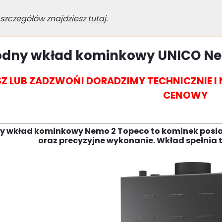
 szczegółów znajdziesz
tutaj.
dny wkład kominkowy UNICO Nem
SZ LUB ZADZWOŃ! DORADZIMY TECHNICZNIE 
CENOWY
 wkład kominkowy Nemo 2 Topeco to kominek posia
oraz precyzyjne wykonanie. Wkład spełnia