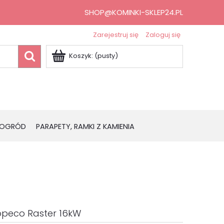
SHOP@KOMINKI-SKLEP24.PL
Zarejestruj się
Zaloguj się
Koszyk:
(pusty)
OGRÓD
PARAPETY, RAMKI Z KAMIENIA
peco Raster 16kW