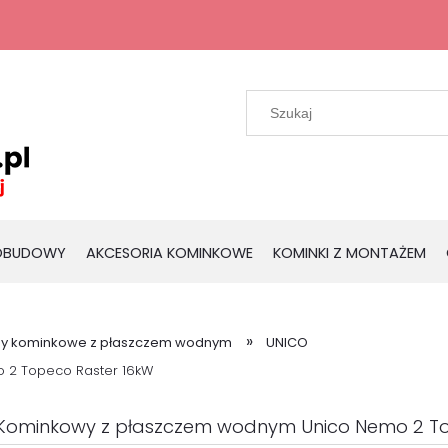
 OBUDOWY
AKCESORIA KOMINKOWE
KOMINKI Z MONTAŻEM
»
dy kominkowe z płaszczem wodnym
UNICO
 2 Topeco Raster 16kW
Kominkowy z płaszczem wodnym Unico Nemo 2 To