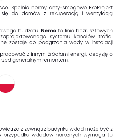
ce. Spełnia normy anty-smogowe EkoProjekt
e się do domów z rekuperacją i wentylacją
mowego budżetu.
Nemo
to linia bezrusztowych
 zaprojektowanego systemu kanałów trafia
ane zostaje do podgrzania wody w instalacji
acować z innymi źródłami energii, decyzję o
 przed generalnym remontem.
powietrza z zewnątrz budynku wkład może być z
(w przypadku wkładów narożnych wymaga to