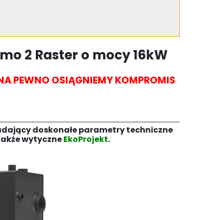
o 2 Raster o mocy 16kW
I NA PEWNO OSIĄGNIEMY KOMPROMIS
dający doskonałe parametry techniczne
 także wytyczne
EkoProjekt
.