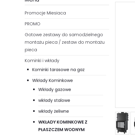
Promocje Miesiaca
PROMO
Gotowe zestawy do samodzielnego
montażu pieca / zestaw do montażu
pieca
Kominki i wkłady
Kominki tarasowe na gaz
Wkłady Kominkowe
Wkłady gazowe
wkłady stalowe
wkłady żeliwne
WKŁADY KOMINKOWE Z
PŁASZCZEM WODNYM