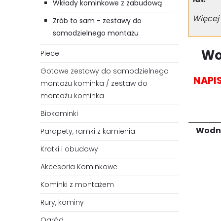
Wkłady kominkowe z zabudową
Więcej
Zrób to sam - zestawy do
samodzielnego montażu
Wo
Piece
Gotowe zestawy do samodzielnego
NAPI
montażu kominka / zestaw do
montażu kominka
Biokominki
Wodny
Parapety, ramki z kamienia
Kratki i obudowy
Akcesoria Kominkowe
Kominki z montażem
Rury, kominy
Ogród