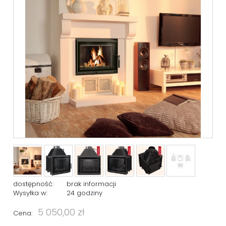
dostępność:
brak informacji
Wysyłka w:
24 godziny
5 050,00 zł
Cena: