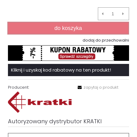
do koszyka
dodaj do przechowalni
Kliknij i uzyskaj kod rabatowy na ten produkt!
Producent:
zapytaj o produkt
Autoryzowany dystrybutor KRATKI