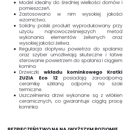
Model idealny do średniej wielkości domów i
pomieszczeń.
Zastosowano w nim wysokiej jakości
wzornictwo.
Solidny polski produkt wyprodukowany przy
użyciu najnowocześniejszych metod
wykonania elementów żeliwnych oraz
wysokiej jakości żeliwa.
Regulacja dopływu powietrza do spalania
oraz szyber umożliwiają skuteczne i łatwe
sterowanie powietrzem do spalania i ciągiem
komina.
Drzwiczki
wkładu kominkowego Kratki
ZUZIA Eco 12
posiadają żaroodporną
ceramikę szklaną odporną na szoki
termiczne.
Uszczelnienia drzwi wykonane są z włókien
ceramicznych, co gwarantuje ciągłą pracę
kominka.
BEZPIECZEŃSTWO NA NAJWYŻSZYM POZIOMIE