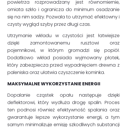
powietrza rozprowadzany jest równomiernie,
omiata szkło i ogranicza do minimum osadzanie
się na nim sadzy. Pozwala to utrzymać efektowny i
czysty wygląd szyby przez długi czas.
Utrzymanie wkładu w czystości jest łatwiejsze
dzięki zamontowanemu rusztowi oraz
pojemnikowi, w którym gromadzi się popiół.
Dodatkowo wkład posiada wyjmowany płotek,
który zabezpiecza przed wypadnięciem drewna z
paleniska oraz ułatwia czyszczenie kominka.
MAKSYMALNE WYKORZYSTANIE ENERGII
Dopalanie cząstek opału następuje dzięki
deflektorowi, który wydłuża drogę spalin. Proces
ten podnosi również efektywność spalania oraz
gwarantuje lepsze wykorzystanie energii, a tym
samym minimalizuje emisję szkodliwych substancji