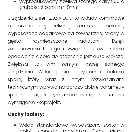
wyprodukowany z żeliwa szarego klasy 200 o
grubości ścianki min 8mm.
Urządzenia z serii ZUZIA ECO to wkłady kominkowe
o przestronnej żeliwnej komorze spalania,
wyposażone dodatkowo od zewnętrznej strony w
gęsto rozmieszczone radiatory. Dzięki
zastosowaniu takiego rozwiązania powierzchnia
oddawania ciepła do otoczenia jest dużo większa.
Zwiększa to tym samym masę samego
urządzenia. Wkład posiada system dopalania
spalin, który wraz z innymi rozwiązaniami
technicznymi wpływa na bardzo dobre parametry
spalania, dzięki którym urządzenie spełnia surowe
wymagania Ekoprojektu.
Cechy i zalety:
Wkład standardowo wyposażony został w
dolot zimnego powietrza. Dzięki niemu