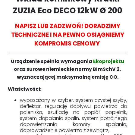
ZUZIA Eco DECO 12kW
Ø 200
NAPISZ LUB ZADZWOŃ! DORADZIMY
TECHNICZNE I NA PEWNO OSIĄGNIEMY
KOMPROMIS CENOWY
Urządzenie spełnia wymagania
Ekoprojektu
oraz surowe niemieckie normy BImSchV 2,
wyznaczającej maksymalną emisję CO.
Właściwości:
wyposażony w szyber, system czystej szyby,
deflektor, regulację dopływu powietrza do
paleniska, szufladę na popiół, popielnik,
system dopalania spalin, system potrójnego
dopowietrzania komory spalania,
doprowadzenie powietrza z zewnątrz,