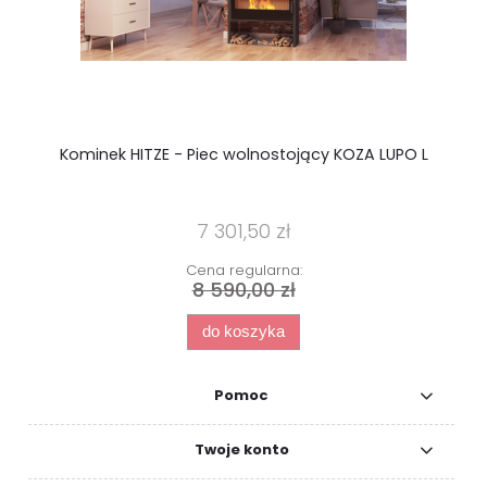
Kominek HITZE - Piec wolnostojący KOZA LUPO L
7 301,50 zł
Cena regularna:
8 590,00 zł
do koszyka
Pomoc
Twoje konto