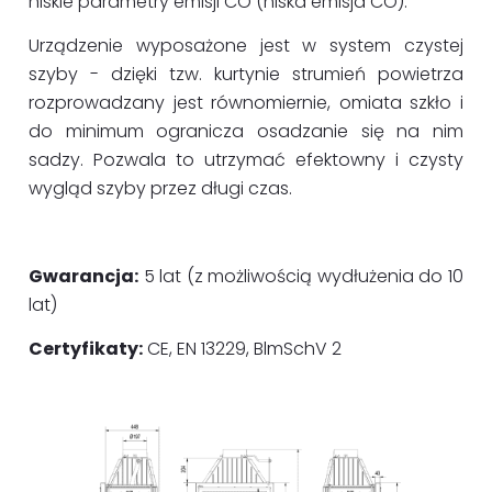
niskie parametry emisji CO (niska emisja CO).
Urządzenie wyposażone jest w system czystej
szyby - dzięki tzw. kurtynie strumień powietrza
rozprowadzany jest równomiernie, omiata szkło i
do minimum ogranicza osadzanie się na nim
sadzy. Pozwala to utrzymać efektowny i czysty
wygląd szyby przez długi czas.
Gwarancja:
5 lat (z możliwością wydłużenia do 10
lat)
Certyfikaty:
CE, EN 13229, BlmSchV 2