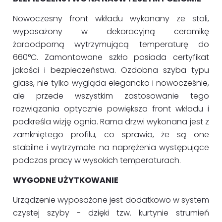
Nowoczesny front wkładu wykonany ze stali,
wyposażony w dekoracyjną ceramikę
żaroodporną wytrzymującą temperaturę do
660°C. Zamontowane szkło posiada certyfikat
jakości i bezpieczeństwa. Ozdobna szyba typu
glass, nie tylko wygląda elegancko i nowocześnie,
ale przede wszystkim zastosowanie tego
rozwiązania optycznie powiększa front wkładu i
podkreśla wizję ognia. Rama drzwi wykonana jest z
zamkniętego profilu, co sprawia, że są one
stabilne i wytrzymałe na naprężenia występujące
podczas pracy w wysokich temperaturach.
WYGODNE UŻYTKOWANIE
Urządzenie wyposażone jest dodatkowo w system
czystej szyby - dzięki tzw. kurtynie strumień