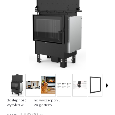
dostępność:
na wyczerpaniu
Wysyłka w:
24 godziny
11 933,00 zł