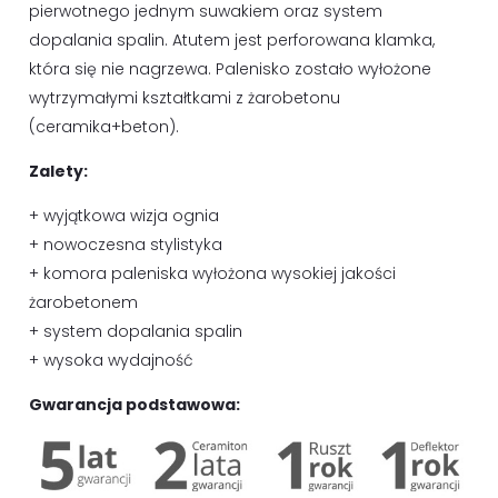
pierwotnego jednym suwakiem oraz system
dopalania spalin. Atutem jest perforowana klamka,
która się nie nagrzewa. Palenisko zostało wyłożone
wytrzymałymi kształtkami z żarobetonu
(ceramika+beton).
Zalety:
+ wyjątkowa wizja ognia
+ nowoczesna stylistyka
+ komora paleniska wyłożona wysokiej jakości
żarobetonem
+ system dopalania spalin
+ wysoka wydajność
Gwarancja podstawowa: