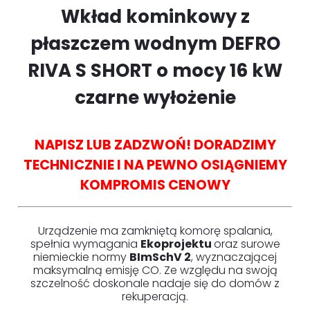
Wkład kominkowy z
płaszczem wodnym DEFRO
RIVA S SHORT o mocy 16 kW
czarne wyłożenie
NAPISZ LUB ZADZWOŃ! DORADZIMY
TECHNICZNIE I NA PEWNO OSIĄGNIEMY
KOMPROMIS CENOWY
Urządzenie ma zamkniętą komorę spalania,
spełnia wymagania
Ekoprojektu
oraz surowe
niemieckie normy
BImSchV 2
, wyznaczającej
maksymalną emisję CO. Ze względu na swoją
szczelność doskonale nadaje się do domów z
rekuperacją.