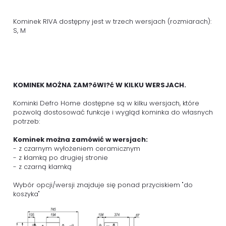
Kominek RIVA dostępny jest w trzech wersjach (rozmiarach):
S, M
KOMINEK MOŻNA ZAM?ôWI?ć W KILKU WERSJACH.
Kominki Defro Home dostępne są w kilku wersjach, które
pozwolą dostosować funkcje i wygląd kominka do własnych
potrzeb:
Kominek można zamówić w wersjach:
- z czarnym wyłożeniem ceramicznym
- z klamką po drugiej stronie
- z czarną klamką
Wybór opcji/wersji znajduje się ponad przyciskiem "do
koszyka"