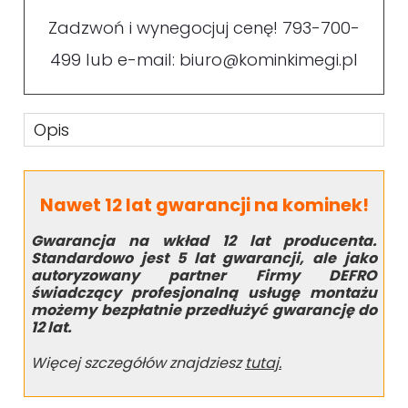
Zadzwoń i wynegocjuj cenę!
793-700-
499
lub e-mail:
biuro@kominkimegi.pl
Opis
Nawet 12 lat gwarancji na kominek!
Gwarancja na wkład 12 lat producenta.
Standardowo jest 5 lat gwarancji, ale jako
autoryzowany partner Firmy DEFRO
świadczący profesjonalną usługę montażu
możemy bezpłatnie przedłużyć gwarancję do
12 lat.
Więcej szczegółów znajdziesz
tutaj.