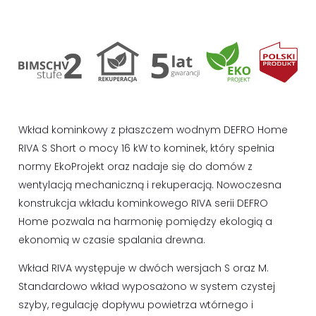
Wkład kominkowy z płaszczem wodnym DEFRO Home
RIVA S Short o mocy 16 kW to kominek, który spełnia
normy EkoProjekt oraz nadaje się do domów z
wentylacją mechaniczną i rekuperacją. Nowoczesna
konstrukcja wkładu kominkowego RIVA serii DEFRO
Home pozwala na harmonię pomiędzy ekologią a
ekonomią w czasie spalania drewna.
Wkład RIVA występuje w dwóch wersjach S oraz M.
Standardowo wkład wyposażono w system czystej
szyby, regulację dopływu powietrza wtórnego i