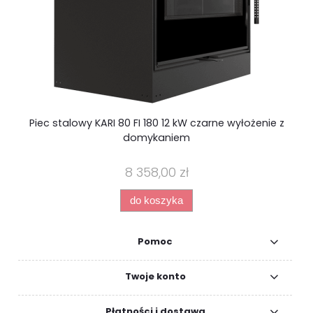
Piec stalowy KARI 80 FI 180 12 kW czarne wyłożenie z
domykaniem
8 358,00 zł
do koszyka
Pomoc
Twoje konto
Płatności i dostawa