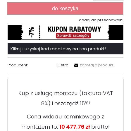
do koszyka
dodaj do przechowalni
Kliknij i uzyskaj kod rabatowy na ten produkt!
Producent:
Defro
zapytaj o produkt
Kup z usługą montażu (faktura VAT
8%) i oszczędź 15%!
Cena wkładu kominkowego z
montażem to:
10 477,76 zł
brutto!