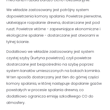
mechanizm działa bardzo cicho i bezawaryjnie.
We wkładzie zastosowany jest potrójny system
dopowietrzenia komory spalania. Powietrze pierwotne,
ułatwiające rozpalanie drewna, dostarczane jest pod
ruszt. Powietrze wtórne - zapewniające ekonomiczne i
ekologiczne spalanie - dostarczane jest otworami w
tylnej ścianie.
Dodatkowo we wkładzie zastosowany jest system
czystej szyby (kurtyna powietrza), czyli powietrze
dostarczane jest bezpośrednio na szybę poprzez
system kanałów umieszczonych na bokach kominka.
W ten sposób dostarczany jest tlen do górnej części
komory spalania, w której następuje dopalanie gazów
powstałych w procesie spalania drewna, co
dodatkowo ogranicza emisję szkodliwego CO do
atmosfery.