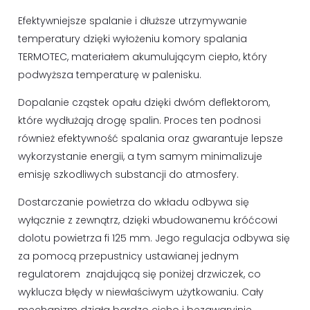
Efektywniejsze spalanie i dłuższe utrzymywanie
temperatury dzięki wyłożeniu komory spalania
TERMOTEC, materiałem akumulującym ciepło, który
podwyższa temperaturę w palenisku.
Dopalanie cząstek opału dzięki dwóm deflektorom,
które wydłużają drogę spalin. Proces ten podnosi
również efektywność spalania oraz gwarantuje lepsze
wykorzystanie energii, a tym samym minimalizuje
emisję szkodliwych substancji do atmosfery.
Dostarczanie powietrza do wkładu odbywa się
wyłącznie z zewnątrz, dzięki wbudowanemu króćcowi
dolotu powietrza fi 125 mm. Jego regulacja odbywa się
za pomocą przepustnicy ustawianej jednym
regulatorem znajdującą się poniżej drzwiczek, co
wyklucza błędy w niewłaściwym użytkowaniu. Cały