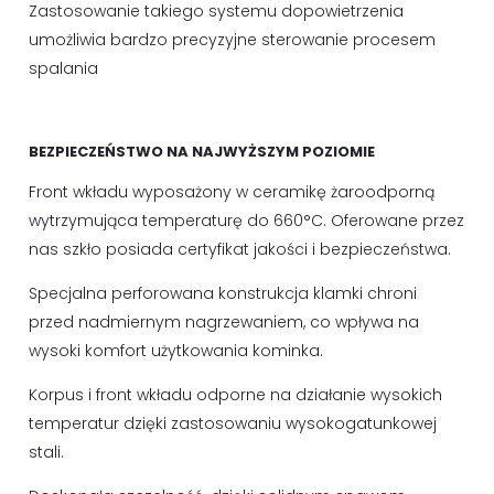
Zastosowanie takiego systemu dopowietrzenia
umożliwia bardzo precyzyjne sterowanie procesem
spalania
BEZPIECZEŃSTWO NA NAJWYŻSZYM POZIOMIE
Front wkładu wyposażony w ceramikę żaroodporną
wytrzymująca temperaturę do 660°C. Oferowane przez
nas szkło posiada certyfikat jakości i bezpieczeństwa.
Specjalna perforowana konstrukcja klamki chroni
przed nadmiernym nagrzewaniem, co wpływa na
wysoki komfort użytkowania kominka.
Korpus i front wkładu odporne na działanie wysokich
temperatur dzięki zastosowaniu wysokogatunkowej
stali.