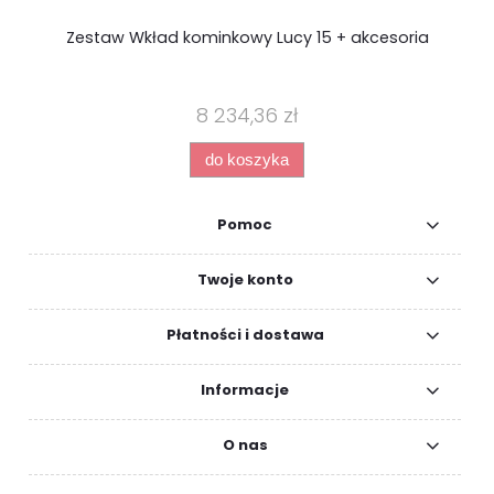
Zestaw Wkład kominkowy Lucy 15 + akcesoria
8 234,36 zł
do koszyka
Pomoc
Twoje konto
Płatności i dostawa
Informacje
O nas