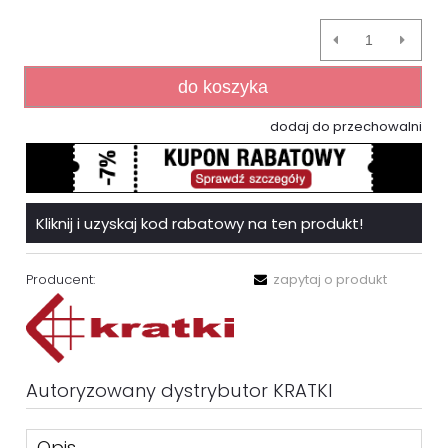
do koszyka
dodaj do przechowalni
Kliknij i uzyskaj kod rabatowy na ten produkt!
Producent:
zapytaj o produkt
Autoryzowany dystrybutor KRATKI
Opis