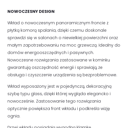
NOWOCZESNY DESIGN
Wkład o nowoczesnym panoramicznym froncie z
płytką komorą spalania, dzięki czemu doskonale
sprawdzi się w salonach o niewielkiej powierzchni oraz
małym zapotrzebowaniu na moc grzewczą. Idealny do
domów energooszczędnych i pasywnych.
Nowoczesne rozwiązania zastosowane w kominku
gwarantują oszczędność energii i sprawiają, że
obsługa i czyszczenie urządzenia są bezproblemowe.
Wkład wyposażony jest w pojedynczą, dekoracyjną
szybę typu glass, dzięki której wygląda elegancko i
nowocześnie. Zastosowanie tego rozwiązania
optycznie powiększa front wkładu i podkreśla wizję
ognia.
Drzwi wkładu posiadają wygodną klamkę