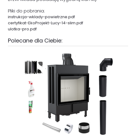
Pliki do pobrania:
instrukcja-wklady-powietrzne.pdf
certyfikat-EkoProjekt-Lucy-14-slim.pdf
ulotka-pro.pdf
Polecane dla Ciebie: