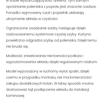
w sobie wystarczającą ilość drewna. Tym samym
opróżnianie paleniska z popiołu jest znacznie rzadsze.
Ponadto wyjmowany ruszt i popielnik ułatwiają
utrzymanie wkładu w czystości.
Ograniczone osadzanie sadzy następuje dzięki
zastosowanemu systemowi czystej szyby. Kurtyna
powietrzna odgradza szybę od paleniska. Dzięki temu
nie brudzi się.
Możliwość zniwelowania nierówności podłoża i
wypoziomowania wkładu dzięki regulowanym nóżkom.
Model wyposażony w ruchomy wylot spalin, dzięki
czemu w przypadku montażu, nie ma konieczności
zakupu dodatkowych kolan. W łatwy sposób można
dostosować kąt podłączenia wkładu do instalacji
kominowej