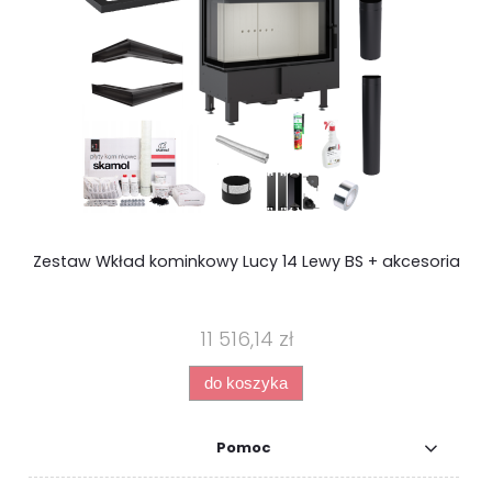
Zestaw Wkład kominkowy Lucy 14 Lewy BS + akcesoria
11 516,14 zł
do koszyka
Pomoc