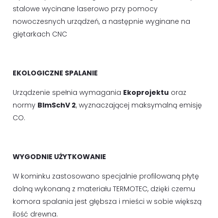
stalowe wycinane laserowo przy pomocy
nowoczesnych urządzeń, a następnie wyginane na
giętarkach CNC
EKOLOGICZNE SPALANIE
Urządzenie spełnia wymagania
Ekoprojektu
oraz
normy
BImSchV 2
, wyznaczającej maksymalną emisję
CO.
WYGODNIE UŻYTKOWANIE
W kominku zastosowano specjalnie profilowaną płytę
dolną wykonaną z materiału TERMOTEC, dzięki czemu
komora spalania jest głębsza i mieści w sobie większą
ilość drewna.