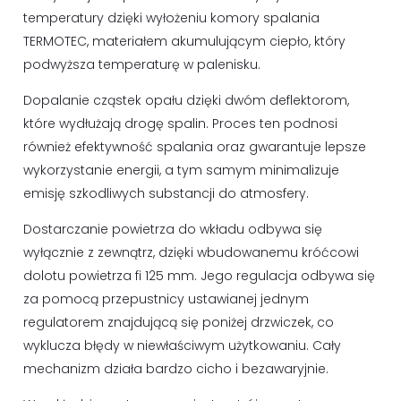
temperatury dzięki wyłożeniu komory spalania
TERMOTEC, materiałem akumulującym ciepło, który
podwyższa temperaturę w palenisku.
Dopalanie cząstek opału dzięki dwóm deflektorom,
które wydłużają drogę spalin. Proces ten podnosi
również efektywność spalania oraz gwarantuje lepsze
wykorzystanie energii, a tym samym minimalizuje
emisję szkodliwych substancji do atmosfery.
Dostarczanie powietrza do wkładu odbywa się
wyłącznie z zewnątrz, dzięki wbudowanemu króćcowi
dolotu powietrza fi 125 mm. Jego regulacja odbywa się
za pomocą przepustnicy ustawianej jednym
regulatorem znajdującą się poniżej drzwiczek, co
wyklucza błędy w niewłaściwym użytkowaniu. Cały
mechanizm działa bardzo cicho i bezawaryjnie.