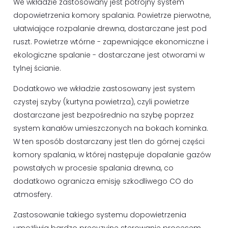
We wkładzie zastosowany jest potrójny system
dopowietrzenia komory spalania. Powietrze pierwotne,
ułatwiające rozpalanie drewna, dostarczane jest pod
ruszt. Powietrze wtórne - zapewniające ekonomiczne i
ekologiczne spalanie - dostarczane jest otworami w
tylnej ścianie.
Dodatkowo we wkładzie zastosowany jest system
czystej szyby (kurtyna powietrza), czyli powietrze
dostarczane jest bezpośrednio na szybę poprzez
system kanałów umieszczonych na bokach kominka.
W ten sposób dostarczany jest tlen do górnej części
komory spalania, w której następuje dopalanie gazów
powstałych w procesie spalania drewna, co
dodatkowo ogranicza emisję szkodliwego CO do
atmosfery.
Zastosowanie takiego systemu dopowietrzenia