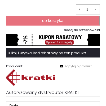
do koszyka
dodaj do przechowalni
Kliknij i uzyskaj kod rabatowy na ten produkt!
Producent:
zapytaj o produkt
Autoryzowany dystrybutor KRATKI
Opis