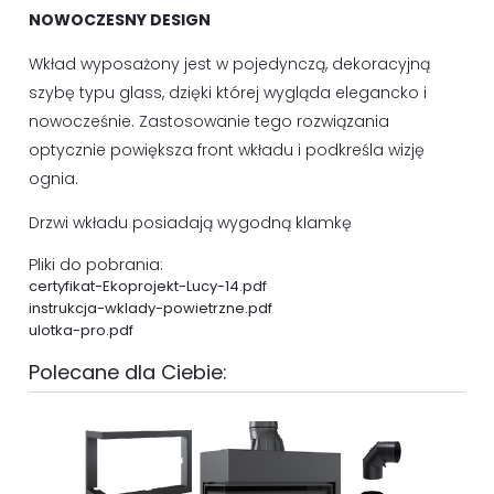
NOWOCZESNY DESIGN
Wkład wyposażony jest w pojedynczą, dekoracyjną
szybę typu glass, dzięki której wygląda elegancko i
nowocześnie. Zastosowanie tego rozwiązania
optycznie powiększa front wkładu i podkreśla wizję
ognia.
Drzwi wkładu posiadają wygodną klamkę
Pliki do pobrania:
certyfikat-Ekoprojekt-Lucy-14.pdf
instrukcja-wklady-powietrzne.pdf
ulotka-pro.pdf
Polecane dla Ciebie: