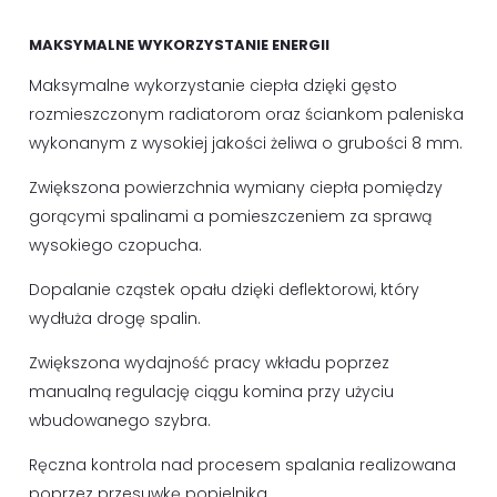
MAKSYMALNE WYKORZYSTANIE ENERGII
Maksymalne wykorzystanie ciepła dzięki gęsto
rozmieszczonym radiatorom oraz ściankom paleniska
wykonanym z wysokiej jakości żeliwa o grubości 8 mm.
Zwiększona powierzchnia wymiany ciepła pomiędzy
gorącymi spalinami a pomieszczeniem za sprawą
wysokiego czopucha.
Dopalanie cząstek opału dzięki deflektorowi, który
wydłuża drogę spalin.
Zwiększona wydajność pracy wkładu poprzez
manualną regulację ciągu komina przy użyciu
wbudowanego szybra.
Ręczna kontrola nad procesem spalania realizowana
poprzez przesuwkę popielnika