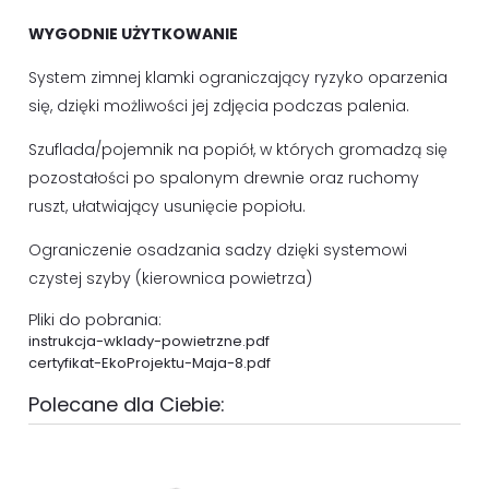
WYGODNIE UŻYTKOWANIE
System zimnej klamki ograniczający ryzyko oparzenia
się, dzięki możliwości jej zdjęcia podczas palenia.
Szuflada/pojemnik na popiół, w których gromadzą się
pozostałości po spalonym drewnie oraz ruchomy
ruszt, ułatwiający usunięcie popiołu.
Ograniczenie osadzania sadzy dzięki systemowi
czystej szyby (kierownica powietrza)
Pliki do pobrania:
instrukcja-wklady-powietrzne.pdf
certyfikat-EkoProjektu-Maja-8.pdf
Polecane dla Ciebie: