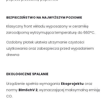
BEZPIECZEŃSTWO NA NAJWYŻSZYM POZIOMIE
Klasyczny front wkładu wyposażony w ceramikę
żaroodporną wytrzymująca temperaturę do 660°C.
Ozdobny płotek ułatwia utrzymanie czystości
użytkowania oraz zabezpiecza przed wypadaniem
drewna
EKOLOGICZNE SPALANIE
Urządzenie spełnia wymagania
Ekoprojektu
oraz
normy
BImSchV 2
, wyznaczającej maksymalną emisję
CO.