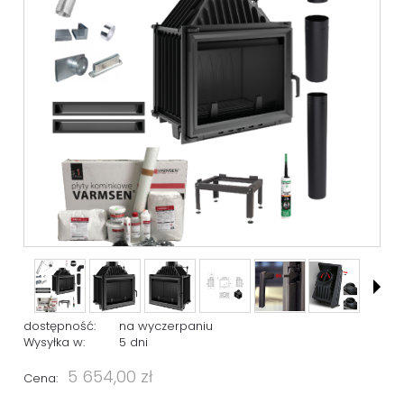
dostępność:
na wyczerpaniu
Wysyłka w:
5 dni
5 654,00 zł
Cena: