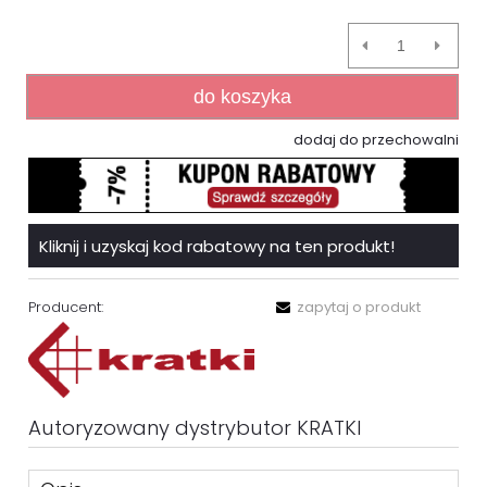
do koszyka
dodaj do przechowalni
Kliknij i uzyskaj kod rabatowy na ten produkt!
Producent:
zapytaj o produkt
Autoryzowany dystrybutor KRATKI