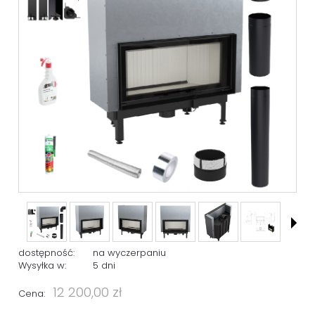
dostępność:
na wyczerpaniu
Wysyłka w:
5 dni
12 200,00 zł
Cena: