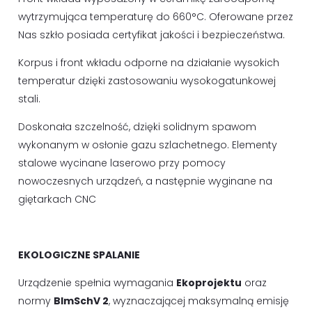
wytrzymująca temperaturę do 660°C. Oferowane przez
Nas szkło posiada certyfikat jakości i bezpieczeństwa.
Korpus i front wkładu odporne na działanie wysokich
temperatur dzięki zastosowaniu wysokogatunkowej
stali.
Doskonała szczelność, dzięki solidnym spawom
wykonanym w osłonie gazu szlachetnego. Elementy
stalowe wycinane laserowo przy pomocy
nowoczesnych urządzeń, a następnie wyginane na
giętarkach CNC
EKOLOGICZNE SPALANIE
Urządzenie spełnia wymagania
Ekoprojektu
oraz
normy
BImSchV 2
, wyznaczającej maksymalną emisję