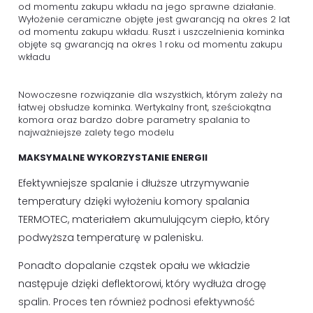
od momentu zakupu wkładu na jego sprawne działanie.
Wyłożenie ceramiczne objęte jest gwarancją na okres 2 lat
od momentu zakupu wkładu. Ruszt i uszczelnienia kominka
objęte są gwarancją na okres 1 roku od momentu zakupu
wkładu
Nowoczesne rozwiązanie dla wszystkich, którym zależy na
łatwej obsłudze kominka. Wertykalny front, sześciokątna
komora oraz bardzo dobre parametry spalania to
najważniejsze zalety tego modelu
MAKSYMALNE WYKORZYSTANIE ENERGII
Efektywniejsze spalanie i dłuższe utrzymywanie
temperatury dzięki wyłożeniu komory spalania
TERMOTEC, materiałem akumulującym ciepło, który
podwyższa temperaturę w palenisku.
Ponadto dopalanie cząstek opału we wkładzie
następuje dzięki deflektorowi, który wydłuża drogę
spalin. Proces ten również podnosi efektywność