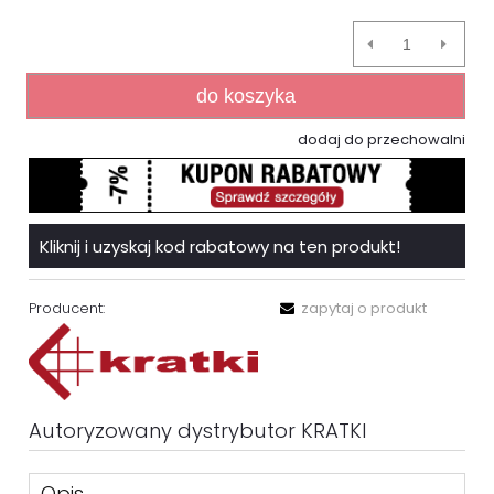
do koszyka
dodaj do przechowalni
Kliknij i uzyskaj kod rabatowy na ten produkt!
Producent:
zapytaj o produkt
Autoryzowany dystrybutor KRATKI
Opis