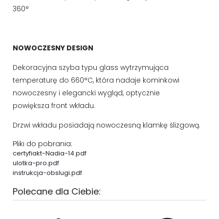
360°
NOWOCZESNY DESIGN
Dekoracyjna szyba typu glass wytrzymująca
temperaturę do 660°C, która nadaje kominkowi
nowoczesny i elegancki wygląd, optycznie
powiększa front wkładu.
Drzwi wkładu posiadają nowoczesną klamkę ślizgową.
Pliki do pobrania:
certyfiakt-Nadia-14.pdf
ulotka-pro.pdf
instrukcja-obslugi.pdf
Polecane dla Ciebie: