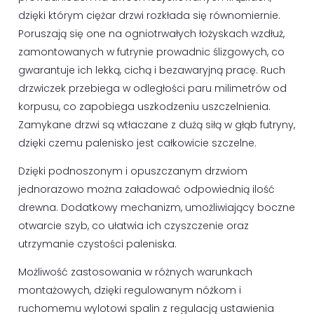
dzięki którym ciężar drzwi rozkłada się równomiernie.
Poruszają się one na ogniotrwałych łożyskach wzdłuż,
zamontowanych w futrynie prowadnic ślizgowych, co
gwarantuje ich lekką, cichą i bezawaryjną pracę. Ruch
drzwiczek przebiega w odległości paru milimetrów od
korpusu, co zapobiega uszkodzeniu uszczelnienia.
Zamykane drzwi są wtłaczane z dużą siłą w głąb futryny,
dzięki czemu palenisko jest całkowicie szczelne.
Dzięki podnoszonym i opuszczanym drzwiom
jednorazowo można załadować odpowiednią ilość
drewna. Dodatkowy mechanizm, umożliwiający boczne
otwarcie szyb, co ułatwia ich czyszczenie oraz
utrzymanie czystości paleniska.
Możliwość zastosowania w różnych warunkach
montażowych, dzięki regulowanym nóżkom i
ruchomemu wylotowi spalin z regulacją ustawienia