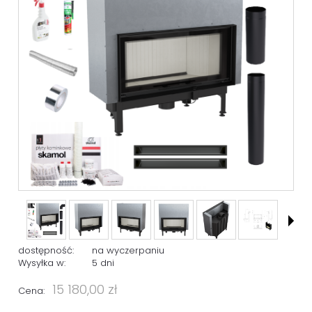
dostępność:
na wyczerpaniu
Wysyłka w:
5 dni
15 180,00 zł
Cena: