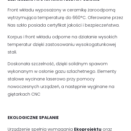
Front wkładu wyposażony w ceramikę żaroodporną
wytrzymująca temperaturę do 660°C. Oferowane przez
Nas szkło posiada certyfikat jakości i bezpieczeństwa.
Korpus i front wkładu odporne na działanie wysokich
temperatur dzięki zastosowaniu wysokogatunkowej
stali.
Doskonała szczelność, dzięki solidnym spawom
wykonanym w osłonie gazu szlachetnego. Elementy
stalowe wycinane laserowo przy pomocy
nowoczesnych urządzeń, a następnie wyginane na
giętarkach CNC
EKOLOGICZNE SPALANIE
Urządzenie spełnia wymagania
Ekoprojektu
oraz