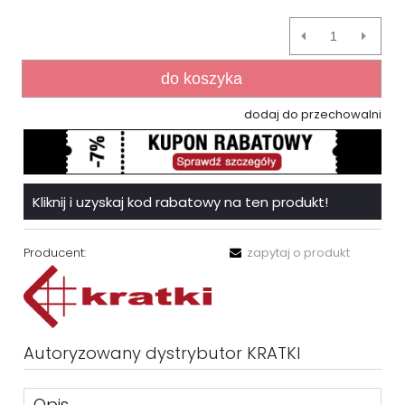
do koszyka
dodaj do przechowalni
Kliknij i uzyskaj kod rabatowy na ten produkt!
Producent:
zapytaj o produkt
Autoryzowany dystrybutor KRATKI
Opis