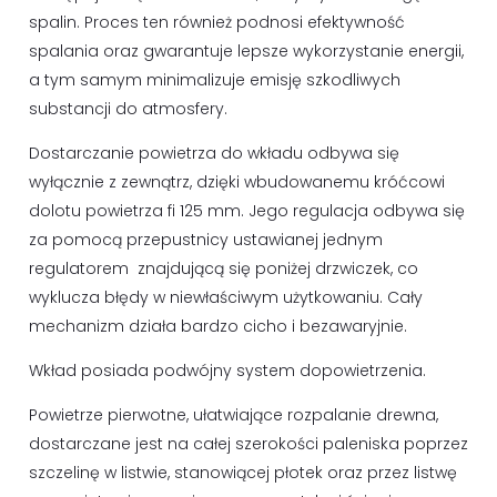
spalin. Proces ten również podnosi efektywność
spalania oraz gwarantuje lepsze wykorzystanie energii,
a tym samym minimalizuje emisję szkodliwych
substancji do atmosfery.
Dostarczanie powietrza do wkładu odbywa się
wyłącznie z zewnątrz, dzięki wbudowanemu króćcowi
dolotu powietrza fi 125 mm. Jego regulacja odbywa się
za pomocą przepustnicy ustawianej jednym
regulatorem znajdującą się poniżej drzwiczek, co
wyklucza błędy w niewłaściwym użytkowaniu. Cały
mechanizm działa bardzo cicho i bezawaryjnie.
Wkład posiada podwójny system dopowietrzenia.
Powietrze pierwotne, ułatwiające rozpalanie drewna,
dostarczane jest na całej szerokości paleniska poprzez
szczelinę w listwie, stanowiącej płotek oraz przez listwę