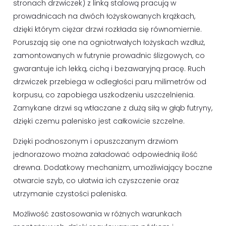
stronach drzwiczek) z linką stalową pracują w
prowadnicach na dwóch łożyskowanych krążkach,
dzięki którym ciężar drzwi rozkłada się równomiernie.
Poruszają się one na ogniotrwałych łożyskach wzdłuż,
zamontowanych w futrynie prowadnic ślizgowych, co
gwarantuje ich lekką, cichą i bezawaryjną pracę. Ruch
drzwiczek przebiega w odległości paru milimetrów od
korpusu, co zapobiega uszkodzeniu uszczelnienia.
Zamykane drzwi są wtłaczane z dużą siłą w głąb futryny,
dzięki czemu palenisko jest całkowicie szczelne.
Dzięki podnoszonym i opuszczanym drzwiom
jednorazowo można załadować odpowiednią ilość
drewna. Dodatkowy mechanizm, umożliwiający boczne
otwarcie szyb, co ułatwia ich czyszczenie oraz
utrzymanie czystości paleniska.
Możliwość zastosowania w różnych warunkach