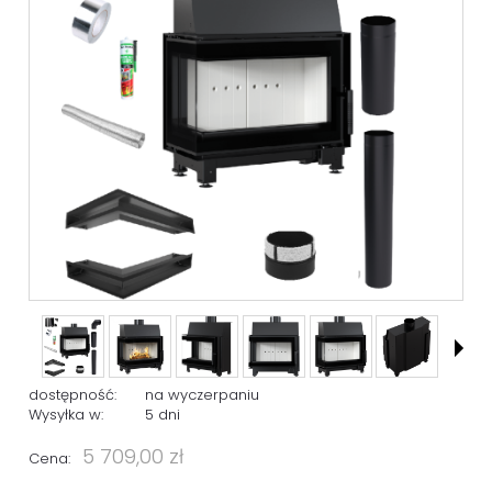
dostępność:
na wyczerpaniu
Wysyłka w:
5 dni
5 709,00 zł
Cena: