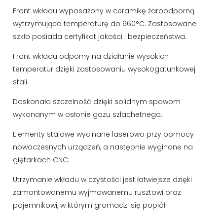
Front wkładu wyposażony w ceramikę żaroodporną
wytrzymująca temperaturę do 660°C. Zastosowane
szkło posiada certyfikat jakości i bezpieczeństwa.
Front wkładu odporny na działanie wysokich
temperatur dzięki zastosowaniu wysokogatunkowej
stali.
Doskonała szczelność dzięki solidnym spawom
wykonanym w osłonie gazu szlachetnego.
Elementy stalowe wycinane laserowo przy pomocy
nowoczesnych urządzeń, a następnie wyginane na
giętarkach CNC.
Utrzymanie wkładu w czystości jest łatwiejsze dzięki
zamontowanemu wyjmowanemu rusztowi oraz
pojemnikowi, w którym gromadzi się popiół