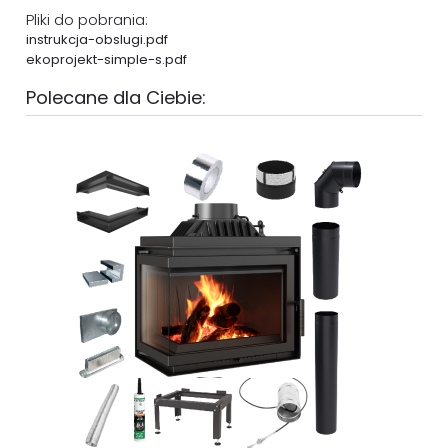
Pliki do pobrania:
instrukcja-obslugi.pdf
ekoprojekt-simple-s.pdf
Polecane dla Ciebie: