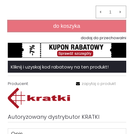
do koszyka
dodaj do przechowalni
Kliknij i uzyskaj kod rabatowy na ten produkt!
Producent:
zapytaj o produkt
Autoryzowany dystrybutor KRATKI
Opis