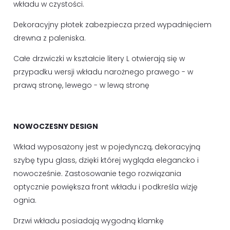
wkładu w czystości.
Dekoracyjny płotek zabezpiecza przed wypadnięciem
drewna z paleniska.
Całe drzwiczki w kształcie litery L otwierają się w
przypadku wersji wkładu narożnego prawego - w
prawą stronę, lewego - w lewą stronę
NOWOCZESNY DESIGN
Wkład wyposażony jest w pojedynczą, dekoracyjną
szybę typu glass, dzięki której wygląda elegancko i
nowocześnie. Zastosowanie tego rozwiązania
optycznie powiększa front wkładu i podkreśla wizję
ognia.
Drzwi wkładu posiadają wygodną klamkę