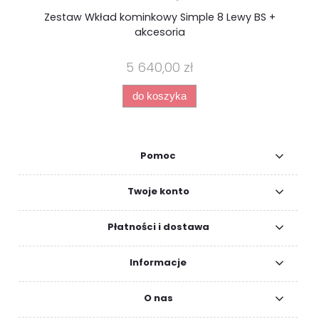
Zestaw Wkład kominkowy Simple 8 Lewy BS +
Z
akcesoria
5 640,00 zł
do koszyka
Pomoc
Twoje konto
Płatności i dostawa
Informacje
O nas