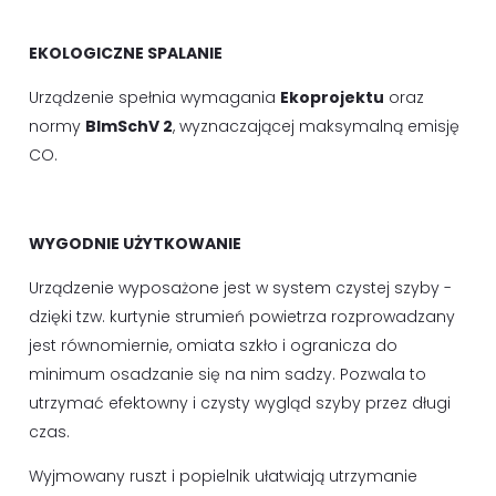
EKOLOGICZNE SPALANIE
Urządzenie spełnia wymagania
Ekoprojektu
oraz
normy
BImSchV 2
, wyznaczającej maksymalną emisję
CO.
WYGODNIE UŻYTKOWANIE
Urządzenie wyposażone jest w system czystej szyby -
dzięki tzw. kurtynie strumień powietrza rozprowadzany
jest równomiernie, omiata szkło i ogranicza do
minimum osadzanie się na nim sadzy. Pozwala to
utrzymać efektowny i czysty wygląd szyby przez długi
czas.
Wyjmowany ruszt i popielnik ułatwiają utrzymanie