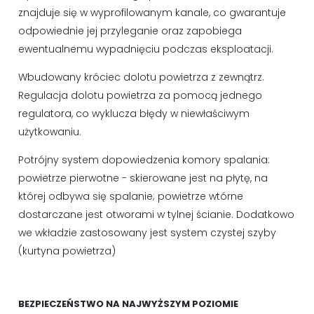
znajduje się w wyprofilowanym kanale, co gwarantuje
odpowiednie jej przyleganie oraz zapobiega
ewentualnemu wypadnięciu podczas eksploatacji.
Wbudowany króciec dolotu powietrza z zewnątrz.
Regulacja dolotu powietrza za pomocą jednego
regulatora, co wyklucza błędy w niewłaściwym
użytkowaniu.
Potrójny system dopowiedzenia komory spalania:
powietrze pierwotne - skierowane jest na płytę, na
której odbywa się spalanie; powietrze wtórne
dostarczane jest otworami w tylnej ścianie. Dodatkowo
we wkładzie zastosowany jest system czystej szyby
(kurtyna powietrza)
BEZPIECZEŃSTWO NA NAJWYŻSZYM POZIOMIE