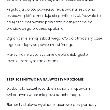
Regulacja dolotu powietrza realizowana jest dolną
przesuwką, która znajduje się poniżej drzwi. Pozwala to
na ręczne dozowanie powietrza niezbędnego do
prawidłowego procesu spalania.
Ogranicznie emisji szkodliwego CO do atmosfery dzięki
regulacji dopływu powietrza wtórnego.
Maksymalne wykorzystanie ciepła dzięki gęsto
rozmieszczonym radiatorom
BEZPIECZEŃSTWO NA NAJWYŻSZYM POZIOMIE
Doskonała szczelność dzięki solidnym spawom
wykonanym w osłonie gazu szlachetnego.
Elementy stalowe wycinane laserowo przy pomocy