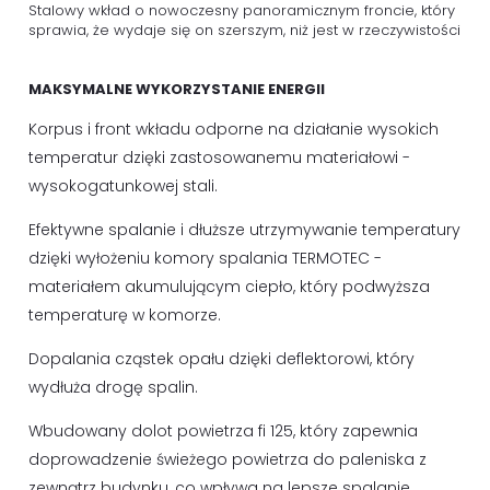
Stalowy wkład o nowoczesny panoramicznym froncie, który
sprawia, że wydaje się on szerszym, niż jest w rzeczywistości
MAKSYMALNE WYKORZYSTANIE ENERGII
Korpus i front wkładu odporne na działanie wysokich
temperatur dzięki zastosowanemu materiałowi -
wysokogatunkowej stali.
Efektywne spalanie i dłuższe utrzymywanie temperatury
dzięki wyłożeniu komory spalania TERMOTEC -
materiałem akumulującym ciepło, który podwyższa
temperaturę w komorze.
Dopalania cząstek opału dzięki deflektorowi, który
wydłuża drogę spalin.
Wbudowany dolot powietrza fi 125, który zapewnia
doprowadzenie świeżego powietrza do paleniska z
zewnątrz budynku, co wpływa na lepsze spalanie.