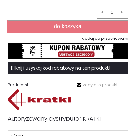
do koszyka
dodaj do przechowalni
Kliknij i uzyskaj kod rabatowy na ten produkt!
Producent:
zapytaj o produkt
Autoryzowany dystrybutor KRATKI
Opis