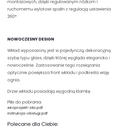
montażowych, dzięki regulowanym nóżkom i
ruchomemu wylotowi spalin z regulacją ustawienia
360°
NOWOCZESNY DESIGN
Wkład wyposażony jest w pojedynczą, dekoracyjną
szybę typu glass, dzięki której wygląda elegancko i
nowocześnie. Zastosowanie tego rozwiązania
optycznie powiększa front wkładu i podkreśla wizję
ognia.
Drzwi wkładu posiadają wygodną klamkę
Pliki do pobrania:
ekoprojekt-zibi.pdf
instrukcja-obslugi.pdf
Polecane dla Ciebie: