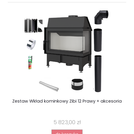
Zestaw Wkład kominkowy Zibi 12 Prawy + akcesoria
5 823,00 zł