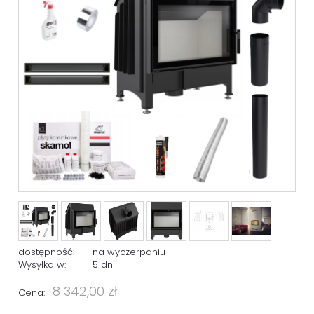
dostępność:
na wyczerpaniu
Wysyłka w:
5 dni
8 342,00 zł
Cena: