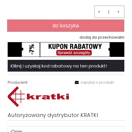
do koszyka
dodaj do przechowalni
Kliknij i uzyskaj kod rabatowy na ten produkt!
Producent:
zapytaj o produkt
Autoryzowany dystrybutor KRATKI
Opis