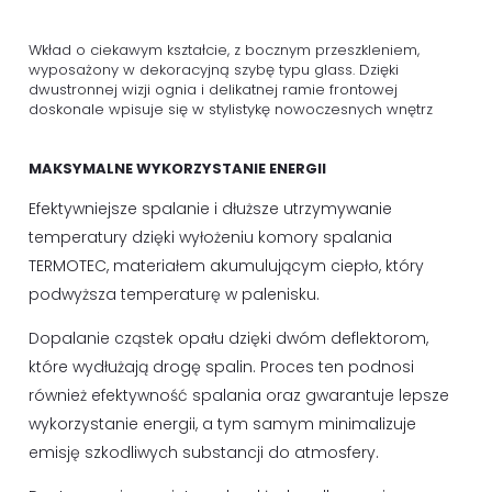
Wkład o ciekawym kształcie, z bocznym przeszkleniem,
wyposażony w dekoracyjną szybę typu glass. Dzięki
dwustronnej wizji ognia i delikatnej ramie frontowej
doskonale wpisuje się w stylistykę nowoczesnych wnętrz
MAKSYMALNE WYKORZYSTANIE ENERGII
Efektywniejsze spalanie i dłuższe utrzymywanie
temperatury dzięki wyłożeniu komory spalania
TERMOTEC, materiałem akumulującym ciepło, który
podwyższa temperaturę w palenisku.
Dopalanie cząstek opału dzięki dwóm deflektorom,
które wydłużają drogę spalin. Proces ten podnosi
również efektywność spalania oraz gwarantuje lepsze
wykorzystanie energii, a tym samym minimalizuje
emisję szkodliwych substancji do atmosfery.