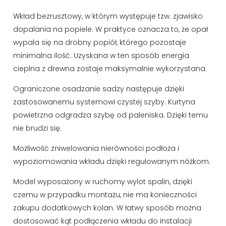
Wkład bezrusztowy, w którym występuje tzw. zjawisko
dopalania na popiele. W praktyce oznacza to, że opał
wypala się na drobny popiół, którego pozostaje
minimalna ilość. Uzyskana w ten sposób energia
cieplna z drewna zostaje maksymalnie wykorzystana.
Ograniczone osadzanie sadzy następuje dzięki
zastosowanemu systemowi czystej szyby. Kurtyna
powietrzna odgradza szybę od paleniska. Dzięki temu
nie brudzi się.
Możliwość zniwelowania nierówności podłoża i
wypoziomowania wkładu dzięki regulowanym nóżkom.
Model wyposażony w ruchomy wylot spalin, dzięki
czemu w przypadku montażu, nie ma konieczności
zakupu dodatkowych kolan. W łatwy sposób można
dostosować kąt podłączenia wkładu do instalacji