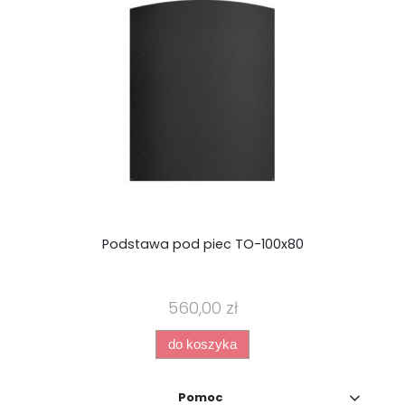
Podstawa pod piec TO-100x80
kom
560,00 zł
do koszyka
Pomoc