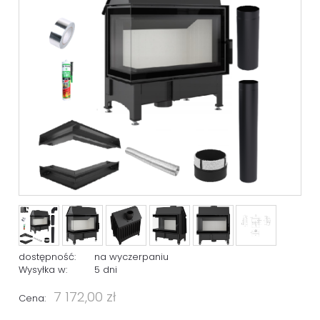
dostępność:
na wyczerpaniu
Wysyłka w:
5 dni
7 172,00 zł
Cena: