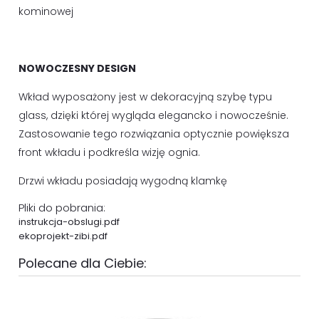
kominowej
NOWOCZESNY DESIGN
Wkład wyposażony jest w dekoracyjną szybę typu
glass, dzięki której wygląda elegancko i nowocześnie.
Zastosowanie tego rozwiązania optycznie powiększa
front wkładu i podkreśla wizję ognia.
Drzwi wkładu posiadają wygodną klamkę
Pliki do pobrania:
instrukcja-obslugi.pdf
ekoprojekt-zibi.pdf
Polecane dla Ciebie: