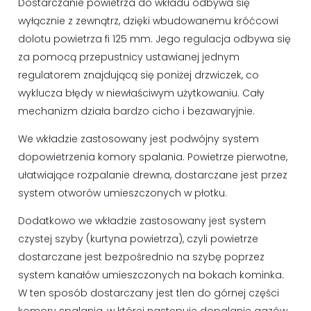
Dostarczanie powietrza do wkładu odbywa się
wyłącznie z zewnątrz, dzięki wbudowanemu króćcowi
dolotu powietrza fi 125 mm. Jego regulacja odbywa się
za pomocą przepustnicy ustawianej jednym
regulatorem znajdującą się poniżej drzwiczek, co
wyklucza błędy w niewłaściwym użytkowaniu. Cały
mechanizm działa bardzo cicho i bezawaryjnie.
We wkładzie zastosowany jest podwójny system
dopowietrzenia komory spalania. Powietrze pierwotne,
ułatwiające rozpalanie drewna, dostarczane jest przez
system otworów umieszczonych w płotku.
Dodatkowo we wkładzie zastosowany jest system
czystej szyby (kurtyna powietrza), czyli powietrze
dostarczane jest bezpośrednio na szybę poprzez
system kanałów umieszczonych na bokach kominka.
W ten sposób dostarczany jest tlen do górnej części