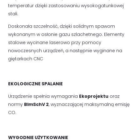
temperatur dzięki zastosowaniu wysokogatunkowej
stali.
Doskonała szczelność, dzięki solidnym spawom
wykonanym w osłonie gazu szlachetnego. Elementy
stalowe wycinane laserowo przy pomocy
nowoczesnych urządzeń, a następnie wyginane na
giętarkach CNC
EKOLOGICZNE SPALANIE
Urządzenie spełnia wymagania
Ekoprojektu
oraz
normy
BImSchV 2
, wyznaczającej maksymalną emisję
CO.
WYGODNIE UŻYTKOWANIE