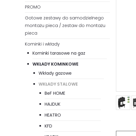
PROMO
Gotowe zestawy do samodzielnego
montażu pieca / zestaw do montażu
pieca
Kominki i wkłady
Kominki tarasowe na gaz
WKŁADY KOMINKOWE
Wkłady gazowe
WKŁADY STALOWE
BeF HOME
HAJDUK
HEATRO
KFD