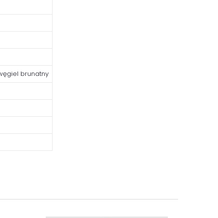
 węgiel brunatny