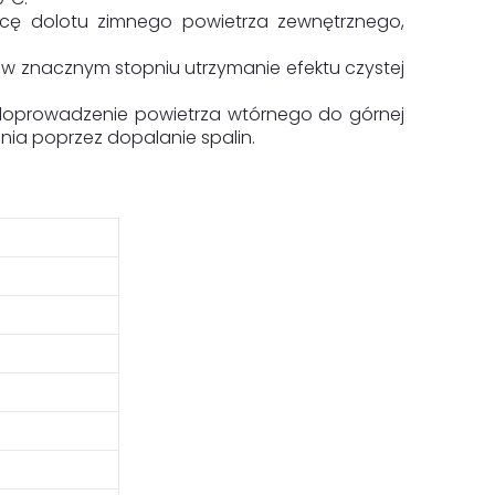
cę dolotu zimnego powietrza zewnętrznego,
w znacznym stopniu utrzymanie efektu czystej
 doprowadzenie powietrza wtórnego do górnej
nia poprzez dopalanie spalin.