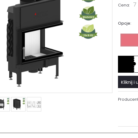
7
Cena:
Opcje:
Kliknij
Producent