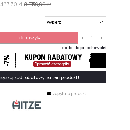
 437,50 zł
8 750,00 zł
do koszyka
dodaj do przechowalni
 i uzyskaj kod rabatowy na ten produkt!
:
zapytaj o produkt