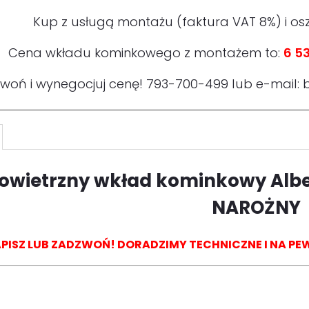
Kup z usługą montażu (faktura VAT 8%) i os
Cena wkładu kominkowego z montażem to:
6 53
woń i wynegocjuj cenę!
793-700-499
lub e-mail:
owietrzny wkład kominkowy
Alb
NAROŻNY
PISZ LUB ZADZWOŃ! DORADZIMY TECHNICZNE I NA 