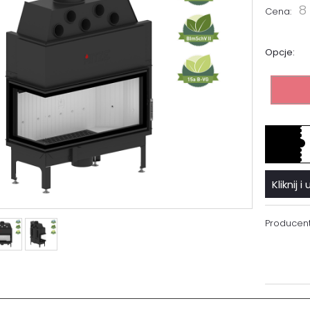
8
Cena:
Opcje:
Kliknij
Producent