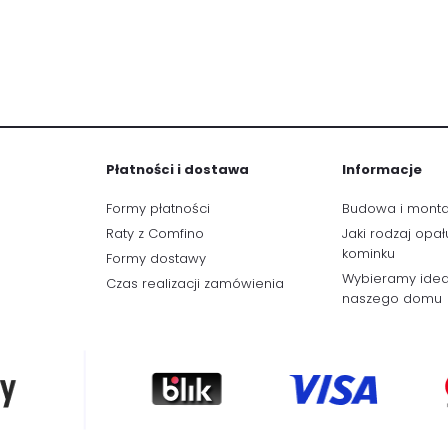
Płatności i dostawa
Informacje
Formy płatności
Budowa i mont
Raty z Comfino
Jaki rodzaj opał
kominku
Formy dostawy
Wybieramy idea
Czas realizacji zamówienia
naszego domu