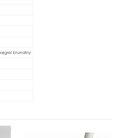
 węgiel brunatny