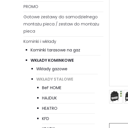
PROMO
Gotowe zestawy do samodzielnego
montażu pieca / zestaw do montażu
pieca
Kominki i wkłady
Kominki tarasowe na gaz
WKŁADY KOMINKOWE
Wkłady gazowe
WKŁADY STALOWE
BeF HOME
HAJDUK
HEATRO
KFD