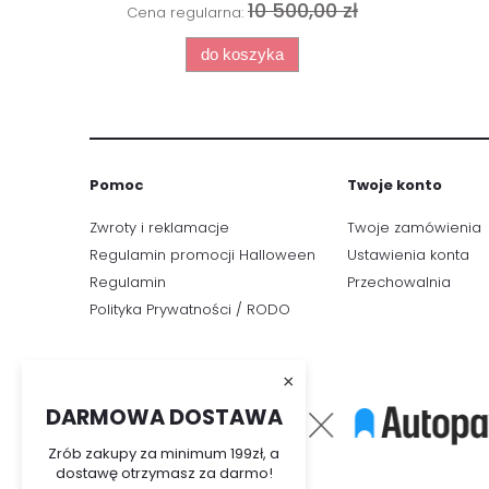
10 500,00 zł
Cena regularna:
do koszyka
Pomoc
Twoje konto
Zwroty i reklamacje
Twoje zamówienia
Regulamin promocji Halloween
Ustawienia konta
Regulamin
Przechowalnia
Polityka Prywatności / RODO
×
DARMOWA DOSTAWA
Zrób zakupy za minimum 199zł, a
dostawę otrzymasz za darmo!