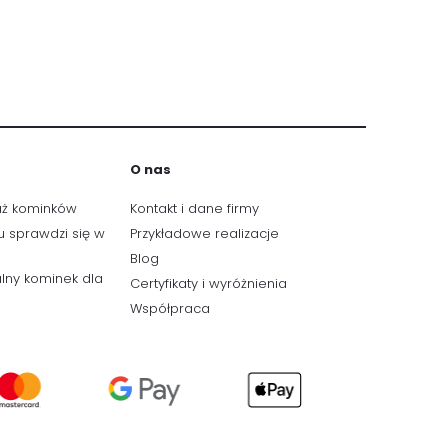
O nas
aż kominków
Kontakt i dane firmy
u sprawdzi się w
Przykładowe realizacje
Blog
lny kominek dla
Certyfikaty i wyróżnienia
Współpraca