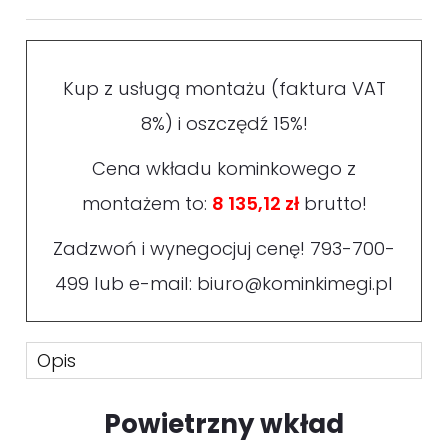
Kup z usługą montażu (faktura VAT
8%) i oszczędź 15%!
Cena wkładu kominkowego z
montażem to:
8 135,12 zł
brutto!
Zadzwoń i wynegocjuj cenę!
793-700-
499
lub e-mail:
biuro@kominkimegi.pl
Opis
Powietrzny wkład