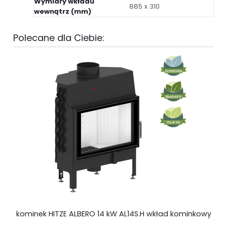
Wymiary wkładu
885 x 310
wewnątrz (mm)
Polecane dla Ciebie:
kominek HITZE ALBERO 14 kW AL14S.H wkład kominkowy