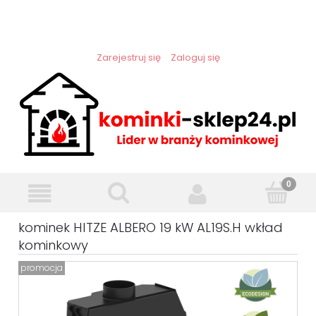
Zarejestruj się
Zaloguj się
kominek HITZE ALBERO 19 kW AL19S.H wkład
kominkowy
promocja