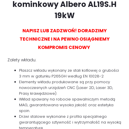
kominkowy
Albero
AL19S.H
19kW
NAPISZ LUB ZADZWOŃ! DORADZIMY
TECHNICZNE I NA PEWNO OSIĄGNIEMY
KOMPROMIS CENOWY
Zalety wkładu:
Płaszcz wkładu wykonany ze stali kotłowej o grubości
3 mm w gatunku P265GH według EN 10028-2
Elementy wkładu produkowane są przy pomocy
nowoczesnych urządzeń CNC (Laser 2D, Laser 3D,
Prasy krawędziowe).
Wkład spawany na robocie spawalniczym metodą
MAG, gwarantowana wysoka jakość oraz estetyka
spoin.
Drzwi stalowe wykonane z profila specjalnego
gwarantującego sztywność i wytrzymałość na wysoką
temperaturę.