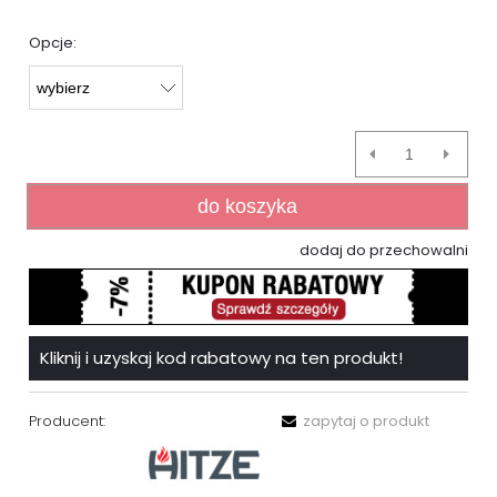
Opcje:
do koszyka
dodaj do przechowalni
Kliknij i uzyskaj kod rabatowy na ten produkt!
Producent:
zapytaj o produkt