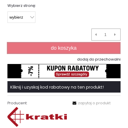
Wybierz stronę:
do koszyka
dodaj do przechowalni
Kliknij i uzyskaj kod rabatowy na ten produkt!
Producent:
zapytaj o produkt