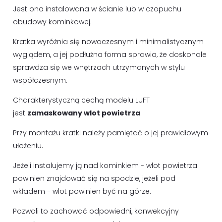
Jest ona instalowana w ścianie lub w czopuchu
obudowy kominkowej.
Kratka wyróżnia się nowoczesnym i minimalistycznym
wyglądem, a jej podłużna forma sprawia, że doskonale
sprawdza się we wnętrzach utrzymanych w stylu
współczesnym.
Charakterystyczną cechą modelu LUFT
jest
zamaskowany wlot powietrza
.
Przy montażu kratki należy pamiętać o jej prawidłowym
ułożeniu.
Jeżeli instalujemy ją nad kominkiem - wlot powietrza
powinien znajdować się na spodzie, jeżeli pod
wkładem - wlot powinien być na górze.
Pozwoli to zachować odpowiedni, konwekcyjny