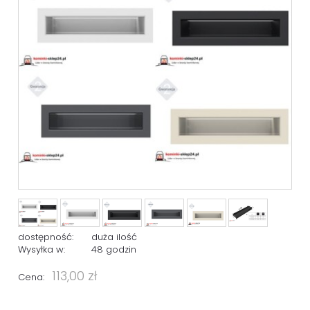
dostępność:
duża ilość
Wysyłka w:
48 godzin
113,00 zł
Cena: