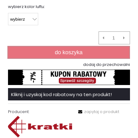
wybierz kolor luftu:
do koszyka
dodaj do przechowalni
Kliknij i uzyskaj kod rabatowy na ten produkt!
Producent:
zapytaj o produkt