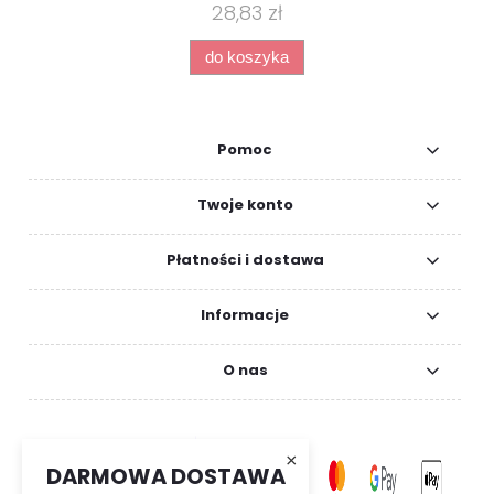
28,83 zł
do koszyka
Pomoc
Twoje konto
Płatności i dostawa
Informacje
O nas
×
DARMOWA DOSTAWA