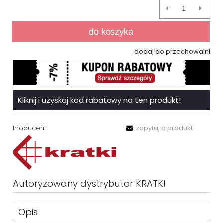
do koszyka
dodaj do przechowalni
Kliknij i uzyskaj kod rabatowy na ten produkt!
Producent:
zapytaj o produkt
Autoryzowany dystrybutor KRATKI
Opis