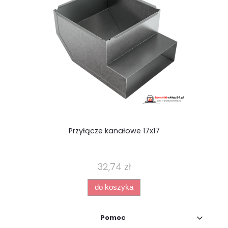
Przyłącze kanałowe 17x17
32,74 zł
do koszyka
Pomoc