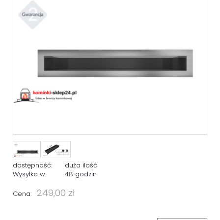
dostępność:
duża ilość
Wysyłka w:
48 godzin
249,00 zł
Cena: