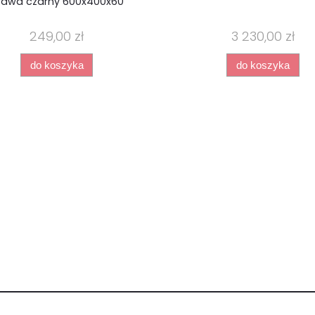
rawa czarny 600x400x60
249,00 zł
3 230,00 zł
do koszyka
do koszyka