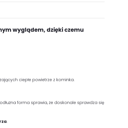
znym wyglądem, dzięki czemu
ających ciepłe powietrze z kominka.
podłużna forma sprawia, że doskonale sprawdza się
rza
.