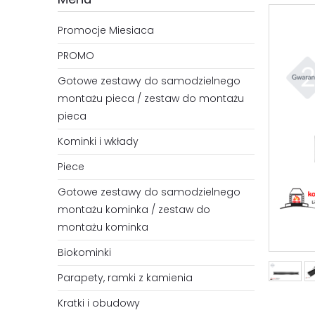
Promocje Miesiaca
PROMO
Gotowe zestawy do samodzielnego
montażu pieca / zestaw do montażu
pieca
Kominki i wkłady
Piece
Gotowe zestawy do samodzielnego
montażu kominka / zestaw do
montażu kominka
Biokominki
Parapety, ramki z kamienia
Kratki i obudowy