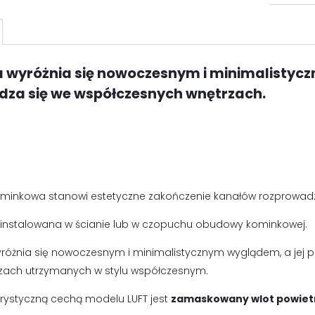
a wyróżnia się nowoczesnym i minimalistyc
dza się we współczesnych wnętrzach.
ominkowa stanowi estetyczne zakończenie kanałów rozprowadz
 instalowana w ścianie lub w czopuchu obudowy kominkowej.
yróżnia się nowoczesnym i minimalistycznym wyglądem, a jej 
zach utrzymanych w stylu współczesnym.
rystyczną cechą modelu LUFT jest
zamaskowany wlot powiet