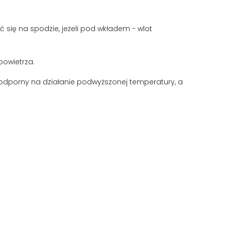
 się na spodzie, jeżeli pod wkładem - wlot
owietrza.
y i odporny na działanie podwyższonej temperatury, a