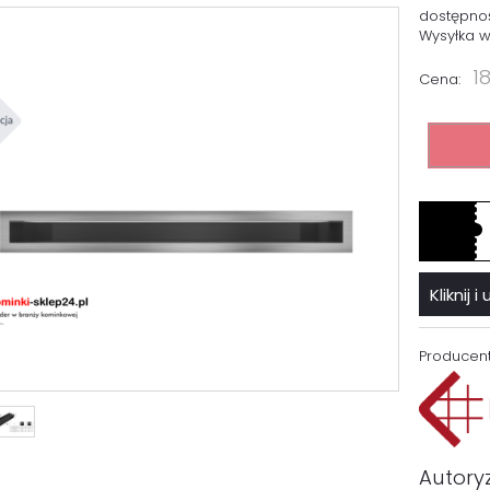
dostępno
Wysyłka w
18
Cena:
Kliknij
Producent
Autory