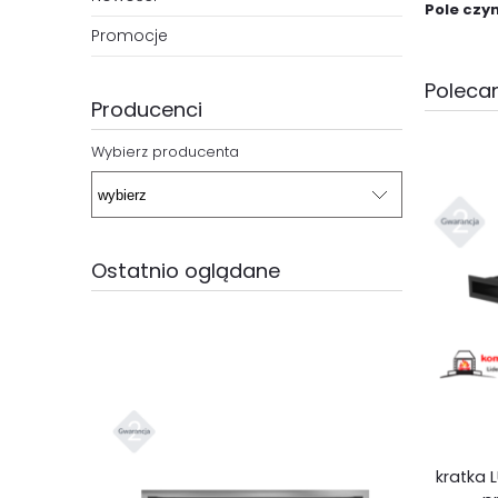
Pole czy
Promocje
Polecan
Producenci
Wybierz producenta
Ostatnio oglądane
kratka 