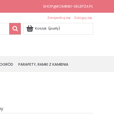
SHOP@KOMINKI-SKLEP24.PL
Zarejestruj się
Zaloguj się
Koszyk:
(pusty)
OGRÓD
PARAPETY, RAMKI Z KAMIENIA
ny