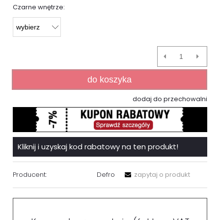
Czarne wnętrze:
do koszyka
dodaj do przechowalni
Kliknij i uzyskaj kod rabatowy na ten produkt!
Producent:
Defro
zapytaj o produkt