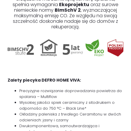
spełnia wymagania
Ekoprojektu
oraz surowe
niemieckie normy
BImSchV 2
, wyznaczającej
maksymalną emisję CO. Ze względu na swoją
szczelność doskonale nadaje się do domów z
rekuperacją.
Zalety piecyka DEFRO HOME VIVA:
Precyzyjne rozwiązanie doprowadzania powietrza do
spalania – Multiflow
Wysokiej jakości spiek ceramiczny z sitodrukiem o
odporności do 750 °C – Black Line*
Okładziny paleniska z trwałego Ceramitonu w dwóch
odcieniach: jasny i czarny
Dwukomponentowa, samoutwardzająca i