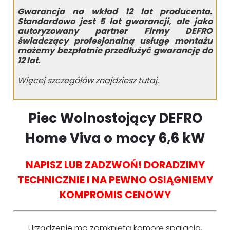
Gwarancja na wkład 12 lat producenta.
Standardowo jest 5 lat gwarancji, ale jako
autoryzowany partner Firmy DEFRO
świadczący profesjonalną usługę montażu
możemy bezpłatnie przedłużyć gwarancję do
12 lat.
Więcej szczegółów znajdziesz
tutaj.
Piec Wolnostojący DEFRO
Home Viva o mocy 6,6 kW
NAPISZ LUB ZADZWOŃ! DORADZIMY
TECHNICZNIE I NA PEWNO OSIĄGNIEMY
KOMPROMIS CENOWY
Urządzenie ma zamkniętą komorę spalania,