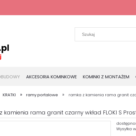
 OBUDOWY
AKCESORIA KOMINKOWE
KOMINKI Z MONTAŻEM
»
»
KRATKI
ramy portalowe
ramka z kamienia rama granit cza
z kamienia rama granit czarny wkład FLOKI S Pros
dostępno
Wysyłka w