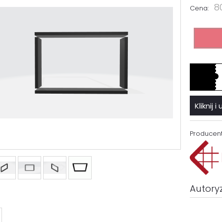
8
Cena:
Kliknij
Producent
Autory