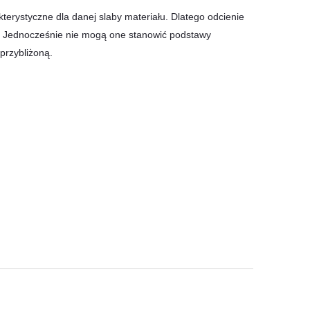
terystyczne dla danej slaby materiału. Dlatego odcienie
y. Jednocześnie nie mogą one stanowić podstawy
przybliżoną.