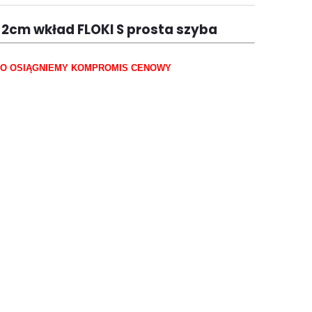
2cm wkład FLOKI S prosta szyba
WNO OSIĄGNIEMY KOMPROMIS CENOWY