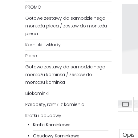
PROMO
Gotowe zestawy do samodzielnego
montażu pieca / zestaw do montażu
pieca
Kominki i wkłady
Piece
Gotowe zestawy do samodzielnego
montażu kominka / zestaw do
montażu kominka
Biokominki
Parapety, ramki z kamienia
Kratki i obudowy
Kratki Kominkowe
Opis
Obudowy Kominkowe