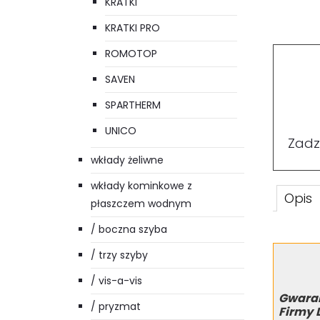
KRATKI
KRATKI PRO
ROMOTOP
SAVEN
SPARTHERM
UNICO
Zadz
wkłady żeliwne
wkłady kominkowe z
Opis
płaszczem wodnym
/ boczna szyba
/ trzy szyby
/ vis-a-vis
Gwaran
/ pryzmat
Firmy 