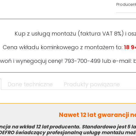
Producent
Kup z usługą montażu (faktura VAT 8%) i os
Cena wkładu kominkowego z montażem to:
18 9
woń i wynegocjuj cenę!
793-700-499
lub e-mail:
Dane techniczne
Produkty powiązane
Nawet 12 lat gwarancji 
cja na wkład 12 lat producenta. Standardowo jest 5 la
DEFRO świadczący profesjonalną usługę montażu może