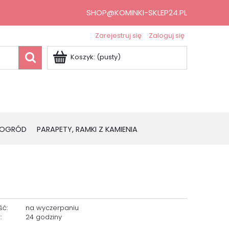
SHOP@KOMINKI-SKLEP24.PL
Zarejestruj się
Zaloguj się
Koszyk:
(pusty)
OGRÓD
PARAPETY, RAMKI Z KAMIENIA
ść:
na wyczerpaniu
:
24 godziny