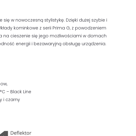
się w nowoczesną stylistykę. Dzięki dużej szybie i
kłady kominkowe z serii Prima G, z powodzeniem
la na cieszenie się jego możliwościami w domach
dność energii i bezawaryjną obsługę urządzenia.
low,
°C – Black Line
 i czarny