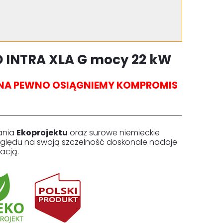
 INTRA XLA G mocy 22 kW
I NA PEWNO OSIĄGNIEMY KOMPROMIS
ania
Ekoprojektu
oraz surowe niemieckie
zględu na swoją szczelność doskonale nadaje
acją.