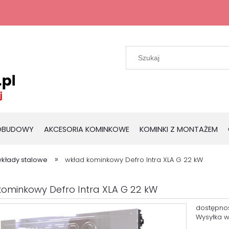
 OBUDOWY
AKCESORIA KOMINKOWE
KOMINKI Z MONTAŻEM
»
kłady stalowe
wkład kominkowy Defro Intra XLA G 22 kW
kominkowy Defro Intra XLA G 22 kW
dostępno
Wysyłka w