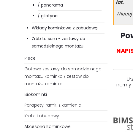
lat.
/ panorama
Więcej
/ gilotyna
Wkłady kominkowe z zabudową
Po
Zrób to sam - zestawy do
samodzielnego montażu
NAPI
Piece
Gotowe zestawy do samodzielnego
montażu kominka / zestaw do
Ur
montażu kominka
normy
Biokominki
Parapety, ramki z kamienia
Kratki i obudowy
Akcesoria Kominkowe