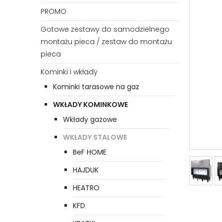
PROMO
Gotowe zestawy do samodzielnego
montażu pieca / zestaw do montażu
pieca
Kominki i wkłady
Kominki tarasowe na gaz
WKŁADY KOMINKOWE
Wkłady gazowe
WKŁADY STALOWE
BeF HOME
HAJDUK
HEATRO
KFD