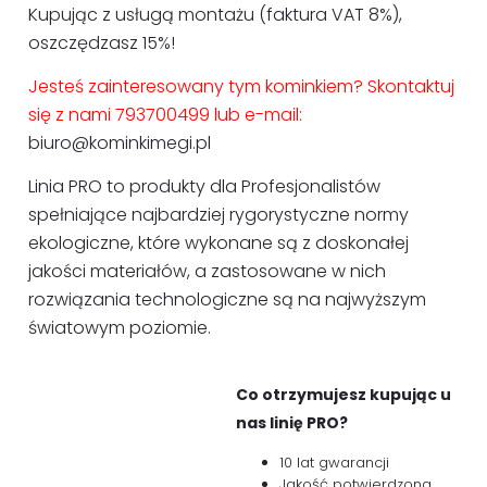
Kupując z usługą montażu (faktura VAT 8%),
oszczędzasz 15%!
Jesteś zainteresowany tym kominkiem? Skontaktuj
się z nami 793700499 lub e-mail:
biuro@kominkimegi.pl
Linia PRO to produkty dla Profesjonalistów
spełniające najbardziej rygorystyczne normy
ekologiczne, które wykonane są z doskonałej
jakości materiałów, a zastosowane w nich
rozwiązania technologiczne są na najwyższym
światowym poziomie.
Co otrzymujesz kupując u
nas linię PRO?
10 lat gwarancji
Jakość potwierdzona