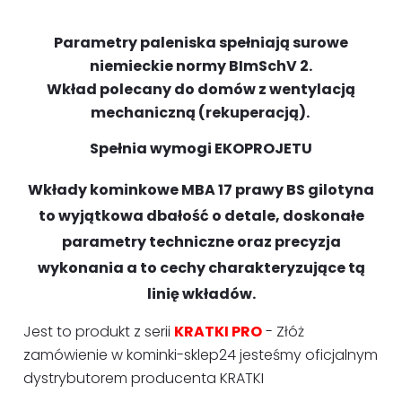
Parametry paleniska spełniają surowe
niemieckie normy BImSchV 2.
Wkład polecany do domów z wentylacją
mechaniczną (rekuperacją).
Spełnia wymogi EKOPROJETU
Wkłady kominkowe MBA 17 prawy BS gilotyna
to wyjątkowa dbałość o detale, doskonałe
parametry techniczne oraz precyzja
wykonania a to cechy charakteryzujące tą
linię wkładów.
Jest to produkt z serii
KRATKI PRO
- Złóż
zamówienie w kominki-sklep24 jesteśmy oficjalnym
dystrybutorem producenta KRATKI