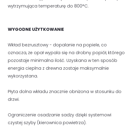
wytrzymująca temperaturę do 800°C.
WYGODNE UŻYTKOWANIE
Wkład bezrusztowy - dopalanie na popiele, co
oznacza, że opał wypala się na drobny popiół, którego
pozostaje minimalna ilość. Uzyskana w ten sposób
energia cieplna z drewna zostaje maksymalnie
wykorzystana.
Płyta dolna wkładu znacznie obniżona w stosunku do
drzwi.
Ograniczenie osadzanie sadzy dzięki systemowi
czystej szyby (kierownica powietrza).