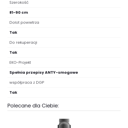
Szerokość
81-90 cm
Dolot powietrza
Tak
Do rekuperacji
Tak
EKO-Projekt
Spełnia przepisy ANTY-smogowe
współpraca z DGP
Tak
Polecane dla Ciebie: