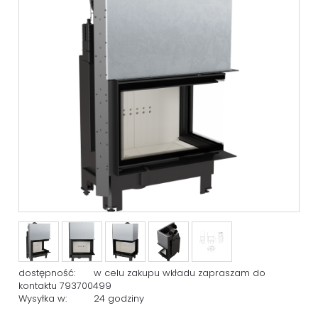
dostępność:
w celu zakupu wkładu zapraszam do
kontaktu 793700499
Wysyłka w:
24 godziny