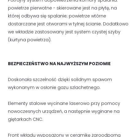
powietrze pierwotne - skierowane jest na płytę, na
której odbywa się spalanie; powietrze wtórne
dostarczane jest otworami w tylnej ścianie. Dodatkowo
we wkładzie zastosowany jest system czystej szyby
(kurtyna powietrza).
BEZPIECZEŃSTWO NA NAJWYŻSZYM POZIOMIE
Doskonała szczelność dzięki solidnym spawom
wykonanym w osłonie gazu szlachetnego.
Elementy stalowe wycinane laserowo przy pomocy
nowoczesnych urządzeń, a następnie wyginane na
giętarkach CNC.
Front wkładu wyposażony w ceramikę żaroodporną