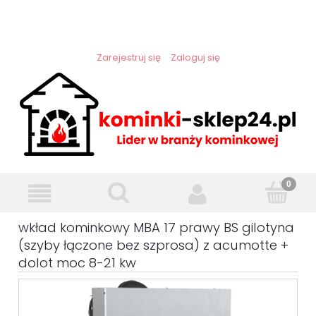
Zarejestruj się
Zaloguj się
wkład kominkowy MBA 17 prawy BS gilotyna
(szyby łączone bez szprosa) z acumotte +
dolot moc 8-21 kw