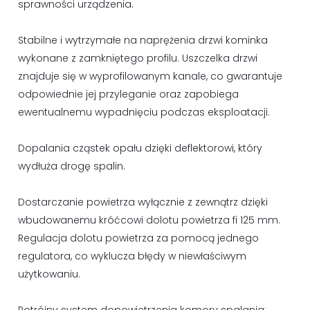
sprawności urządzenia.
Stabilne i wytrzymałe na naprężenia drzwi kominka
wykonane z zamkniętego profilu. Uszczelka drzwi
znajduje się w wyprofilowanym kanale, co gwarantuje
odpowiednie jej przyleganie oraz zapobiega
ewentualnemu wypadnięciu podczas eksploatacji.
Dopalania cząstek opału dzięki deflektorowi, który
wydłuża drogę spalin.
Dostarczanie powietrza wyłącznie z zewnątrz dzięki
wbudowanemu króćcowi dolotu powietrza fi 125 mm.
Regulacja dolotu powietrza za pomocą jednego
regulatora, co wyklucza błędy w niewłaściwym
użytkowaniu.
Potrójny system dopowietrzenia komory spalania: