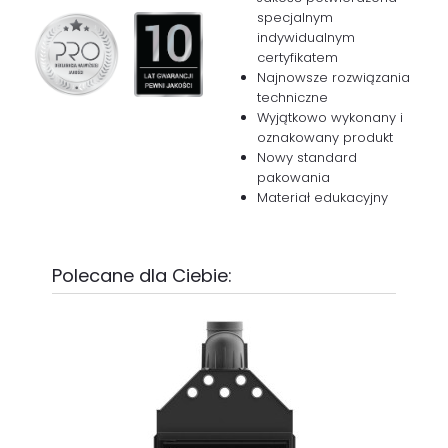
specjalnym
indywidualnym
certyfikatem
Najnowsze rozwiązania
techniczne
Wyjątkowo wykonany i
oznakowany produkt
Nowy standard
pakowania
Materiał edukacyjny
Polecane dla Ciebie: