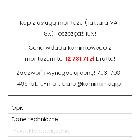
Kup z usługą montażu (faktura VAT
8%) i oszczędź 15%!
Cena wkładu kominkowego z
montażem to:
12 731,71 zł
brutto!
Zadzwoń i wynegocjuj cenę!
793-700-
499
lub e-mail:
biuro@kominkimegi.pl
Opis
Dane techniczne
Produkty powiązane