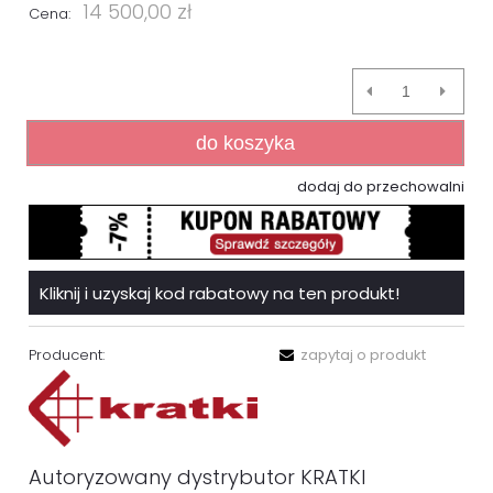
14 500,00 zł
Cena:
do koszyka
dodaj do przechowalni
Kliknij i uzyskaj kod rabatowy na ten produkt!
Producent:
zapytaj o produkt
Autoryzowany dystrybutor KRATKI