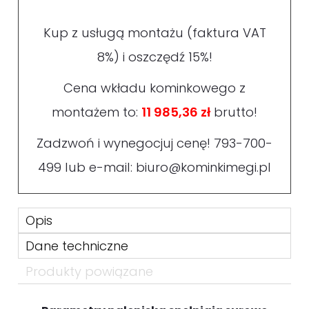
Kup z usługą montażu (faktura VAT
8%) i oszczędź 15%!
Cena wkładu kominkowego z
montażem to:
11 985,36 zł
brutto!
Zadzwoń i wynegocjuj cenę!
793-700-
499
lub e-mail:
biuro@kominkimegi.pl
Opis
Dane techniczne
Produkty powiązane