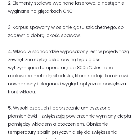
2. Elementy stalowe wycinane laserowo, a następnie
wyginane na giętarkach CNC.
3. Korpus spawany w osłonie gazu szlachetnego, co
zapewnia dobrą jakość spawów.
4. Wkład w standardzie wyposażony jest w pojedynczą
zewnętrzną szybę dekoracyjną typu glass
wytrzymująca temperaturę do 800oC. Jest ona
malowana metodą sitodruku, która nadaje kominkowi
nowoczesny i elegancki wygląd, optycznie powiększa
front wkładu.
5. Wysoki czopuch i poprzecznie umieszczone
płomieniówki - zwiększają powierzchnie wymiany ciepła
pomiędzy wkładem a otoczeniem. Obniżenie
temperatury spalin przyczynia się do zwiększenia