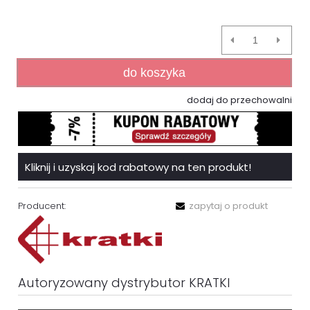
do koszyka
dodaj do przechowalni
Kliknij i uzyskaj kod rabatowy na ten produkt!
Producent:
zapytaj o produkt
Autoryzowany dystrybutor KRATKI