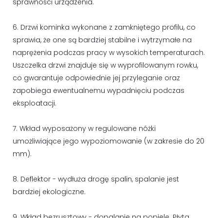
sprawności urządzenia.
6. Drzwi kominka wykonane z zamkniętego profilu, co
sprawia, że one są bardziej stabilne i wytrzymałe na
naprężenia podczas pracy w wysokich temperaturach.
Uszczelka drzwi znajduje się w wyprofilowanym rowku,
co gwarantuje odpowiednie jej przyleganie oraz
zapobiega ewentualnemu wypadnięciu podczas
eksploatacji.
7. Wkład wyposażony w regulowane nóżki
umożliwiające jego wypoziomowanie (w zakresie do 20
mm).
8. Deflektor - wydłuża drogę spalin, spalanie jest
bardziej ekologiczne.
9. Wkład bezrusztowy - dopalanie na popiele. Płyta