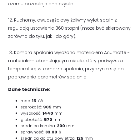
czemu pozostaje ona czysta.
12. Ruchomy, dwuczęściowy żeliwny wylot spalin z
regulacją ustawienia 360 stopni (może być skierowany
zarówno do tyłu, jak i do góry).
13. Komora spalania wyłożona materiałem Acumotte -
materiałem akumulującym ciepło, który podwyższa
temperaturę w komorze spalania, przyczynia się do
poprawienia parametrów spalania.
Dane techniczne:
moc:
15
kW
szerokość:
905
mm
wysokość:
1440
mm
glebokość:
570
mm
srednica komina:
200
mm
sprawność:
83.00
%
średnica dolotu powietrza:
125
mm