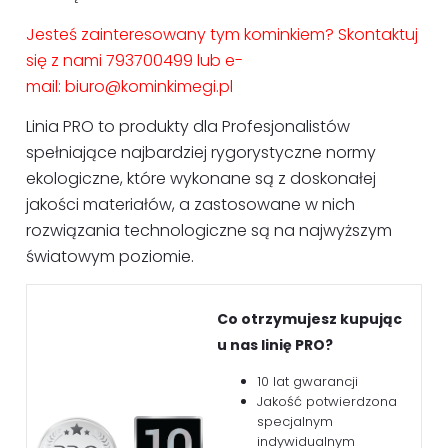
Jesteś zainteresowany tym kominkiem? Skontaktuj
się z nami 793700499 lub e-
mail:
biuro@kominkimegi.pl
Linia PRO to produkty dla Profesjonalistów
spełniające najbardziej rygorystyczne normy
ekologiczne, które wykonane są z doskonałej
jakości materiałów, a zastosowane w nich
rozwiązania technologiczne są na najwyższym
światowym poziomie.
Co otrzymujesz kupując
u nas linię PRO?
10 lat gwarancji
Jakość potwierdzona
specjalnym
indywidualnym