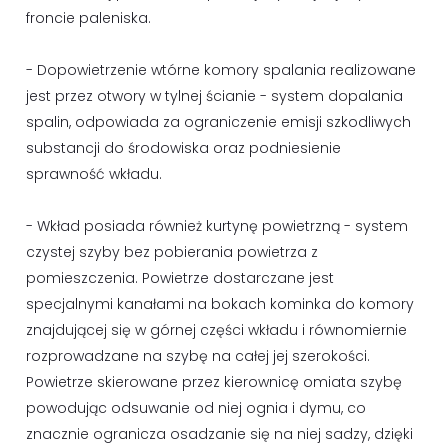
froncie paleniska.
- Dopowietrzenie wtórne komory spalania realizowane
jest przez otwory w tylnej ścianie - system dopalania
spalin, odpowiada za ograniczenie emisji szkodliwych
substancji do środowiska oraz podniesienie
sprawność wkładu.
- Wkład posiada również kurtynę powietrzną - system
czystej szyby bez pobierania powietrza z
pomieszczenia. Powietrze dostarczane jest
specjalnymi kanałami na bokach kominka do komory
znajdującej się w górnej części wkładu i równomiernie
rozprowadzane na szybę na całej jej szerokości.
Powietrze skierowane przez kierownicę omiata szybę
powodując odsuwanie od niej ognia i dymu, co
znacznie ogranicza osadzanie się na niej sadzy, dzięki