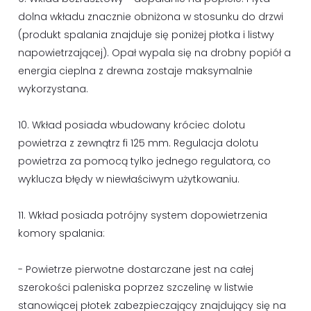
dolna wkładu znacznie obniżona w stosunku do drzwi
(produkt spalania znajduje się poniżej płotka i listwy
napowietrzającej). Opał wypala się na drobny popiół a
energia cieplna z drewna zostaje maksymalnie
wykorzystana.
10. Wkład posiada wbudowany króciec dolotu
powietrza z zewnątrz fi 125 mm. Regulacja dolotu
powietrza za pomocą tylko jednego regulatora, co
wyklucza błędy w niewłaściwym użytkowaniu.
11. Wkład posiada potrójny system dopowietrzenia
komory spalania:
- Powietrze pierwotne dostarczane jest na całej
szerokości paleniska poprzez szczelinę w listwie
stanowiącej płotek zabezpieczający znajdujący się na