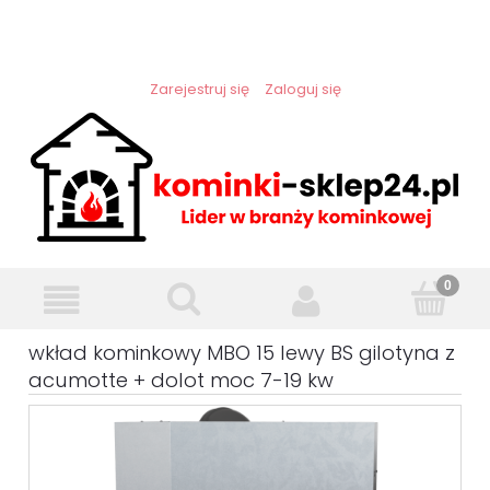
Zarejestruj się
Zaloguj się
wkład kominkowy MBO 15 lewy BS gilotyna z
acumotte + dolot moc 7-19 kw