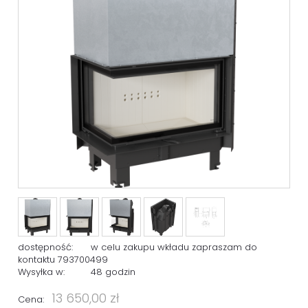
dostępność:
w celu zakupu wkładu zapraszam do
kontaktu 793700499
Wysyłka w:
48 godzin
13 650,00 zł
Cena: