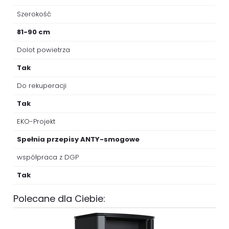
Szerokość
81-90 cm
Dolot powietrza
Tak
Do rekuperacji
Tak
EKO-Projekt
Spełnia przepisy ANTY-smogowe
współpraca z DGP
Tak
Polecane dla Ciebie: