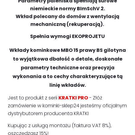
Parametry paleniska spełniają surowe
niemieckie normy BImSchV 2.
Wkład polecany do domów z wentylacją
mechaniczną (rekuperacją).
Spełnia wymogi EKOPROJETU
Wkłady kominkowe MBO 15 prawy BS gilotyna
to wyjątkowa dbałość o detale, doskonałe
parametry techniczne oraz precyzja
wykonania a to cechy charakteryzujące tą
linię wkładów.
Jest to produkt z serii
KRATKI PRO
- Złóż
zamówienie w kominki-sklep24 jesteśmy oficjalnym
dystrybutorem producenta KRATKI
Kupując z usługą montażu (faktura VAT 8%),
oszczędzasz 15%!