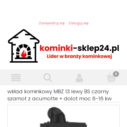
Zarejestruj się
Zaloguj się
wkład kominkowy MBZ 13 lewy BS czarny
szamot z acumotte + dolot moc 6-16 kw