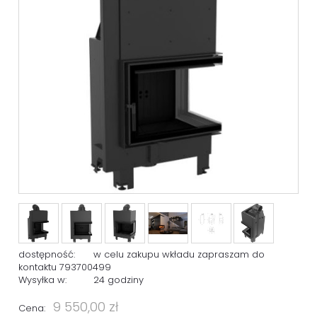
dostępność:
w celu zakupu wkładu zapraszam do
kontaktu 793700499
Wysyłka w:
24 godziny
9 550,00 zł
Cena: