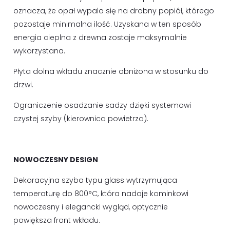
oznacza, że opał wypala się na drobny popiół, którego
pozostaje minimalna ilość. Uzyskana w ten sposób
energia cieplna z drewna zostaje maksymalnie
wykorzystana.
Płyta dolna wkładu znacznie obniżona w stosunku do
drzwi.
Ograniczenie osadzanie sadzy dzięki systemowi
czystej szyby (kierownica powietrza).
NOWOCZESNY DESIGN
Dekoracyjna szyba typu glass wytrzymująca
temperaturę do 800°C, która nadaje kominkowi
nowoczesny i elegancki wygląd, optycznie
powiększa front wkładu.