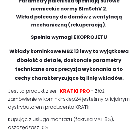
Parametry paleniska spełniają surowe
niemieckie normy BImSchV 2.
Wkład polecany do domów z wentylacją
mechaniczną (rekuperacją).
Spełnia wymogi EKOPROJETU
Wkłady kominkowe MBZ 13 lewy to wyjątkowa
dbałość o detale, doskonałe parametry
techniczne oraz precyzja wykonania a to
cechy charakteryzujące tą linię wkładów.
Jest to produkt z serii
KRATKI PRO
- Złóż
zamówienie w kominki-sklep24 jesteśmy oficjalnym
dystrybutorem producenta KRATKI
Kupując z usługą montażu (faktura VAT 8%),
oszczędzasz 15%!