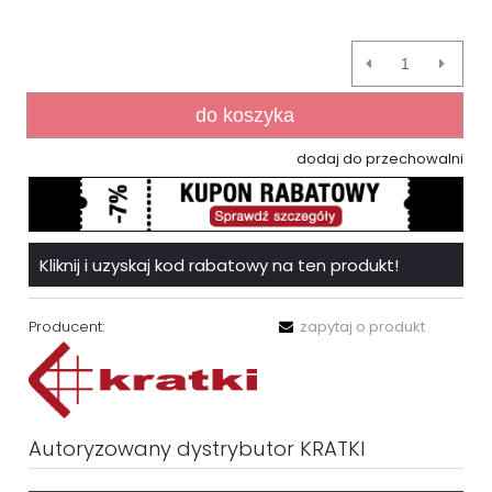
do koszyka
dodaj do przechowalni
Kliknij i uzyskaj kod rabatowy na ten produkt!
Producent:
zapytaj o produkt
Autoryzowany dystrybutor KRATKI