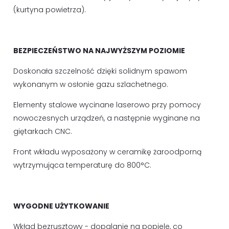
(kurtyna powietrza).
BEZPIECZEŃSTWO NA NAJWYŻSZYM POZIOMIE
Doskonała szczelność dzięki solidnym spawom
wykonanym w osłonie gazu szlachetnego.
Elementy stalowe wycinane laserowo przy pomocy
nowoczesnych urządzeń, a następnie wyginane na
giętarkach CNC.
Front wkładu wyposażony w ceramikę żaroodporną
wytrzymująca temperaturę do 800°C.
WYGODNE UŻYTKOWANIE
Wkład bezrusztowy - dopalanie na popiele, co