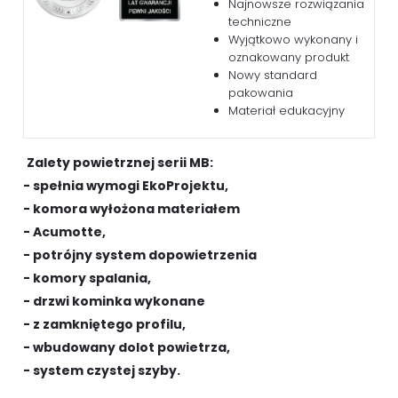
Najnowsze rozwiązania
techniczne
Wyjątkowo wykonany i
oznakowany produkt
Nowy standard
pakowania
Materiał edukacyjny
Zalety powietrznej serii MB:
- spełnia wymogi EkoProjektu,
- komora wyłożona materiałem
- Acumotte,
- potrójny system dopowietrzenia
- komory spalania,
- drzwi kominka wykonane
- z zamkniętego profilu,
- wbudowany dolot powietrza,
- system czystej szyby.