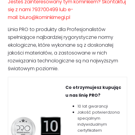
Jesteś zainteresowany tym kominkiem? Skontaktuj
się z nami 793700499 lub e-
mail:
biuro@kominkimegi.pl
Linia PRO to produkty dla Profesjonalistów
spełniające najbardziej rygorystyczne normy
ekologiczne, które wykonane są z doskonałej
jakości materiałów, a zastosowane w nich
rozwiązania technologiczne są na najwyższym
światowym poziomie.
Co otrzymujesz kupując
u nas linię PRO?
10 lat gwarancji
Jakość potwierdzona
specjalnym
indywidualnym
certyfikatem