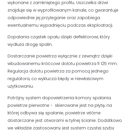
wykonane z zamkniętego profilu. Uszczelka drzwi
znajduje się w wyprofilowanym kanale, co gwarantuje
odpowiednie jej przyleganie oraz zapobiega
ewentualnemu wypadnięciu podczas eksploatacji.
Dopalania cząstek opału dzięki deflektorowi, który
wydłuża drogę spalin.
Dostarczanie powietrza wyłącznie z zewnątrz dzięki
wbudowanemu króćcowi dolotu powietrza fi 125 mm.
Regulacja dolotu powietrza za pomocą jednego
regulatora, co wyklucza błędy w niewłaściwym
użytkowaniu.
Potrójny system dopowietrzenia komory spalania:
powietrze pierwotne - skierowane jest na płytę, na
której odbywa się spalanie; powietrze wtórne
dostarczane jest otworami w tylnej ścianie. Dodatkowo
we wkładzie zastosowany jest system czystej szyby