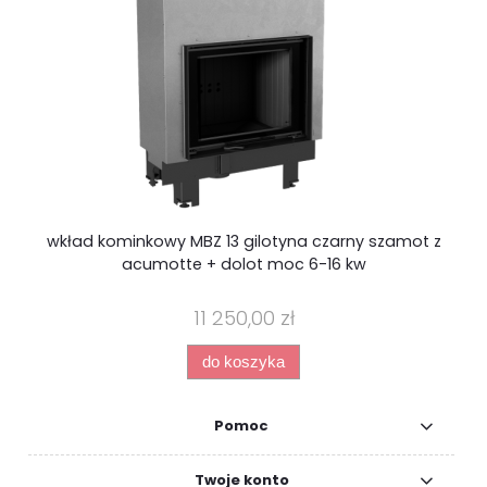
wkład kominkowy MBZ 13 gilotyna czarny szamot z
acumotte + dolot moc 6-16 kw
11 250,00 zł
do koszyka
Pomoc
Twoje konto