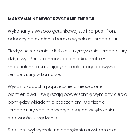
MAKSYMALNE WYKORZYSTANIE ENERGII
Wykonany z wysoko gatunkowej stali korpus i front
odporny na działanie bardzo wysokich temperatur.
Efektywne spalanie i dłuższe utrzymywanie temperatury
dzięki wyłożeniu komory spalania Acumotte -
materiałem akumulującym ciepło, który podwyższa
temperaturę w komorze.
Wysoki czopuch i poprzecznie umieszczone
płomieniówki - zwiększają powierzchnię wymiany ciepła
pomiędzy wkładem a otoczeniem. Obniżenie
temperatury spalin przyczynia się do zwiększenia
sprawności urządzenia.
Stabilne i wytrzymałe na naprężenia drzwi kominka