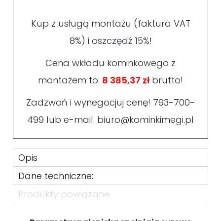
Kup z usługą montażu (faktura VAT
8%) i oszczędź 15%!
Cena wkładu kominkowego z
montażem to:
8 385,37 zł
brutto!
Zadzwoń i wynegocjuj cenę!
793-700-
499
lub e-mail:
biuro@kominkimegi.pl
Opis
Dane techniczne:
Produkty powiązane