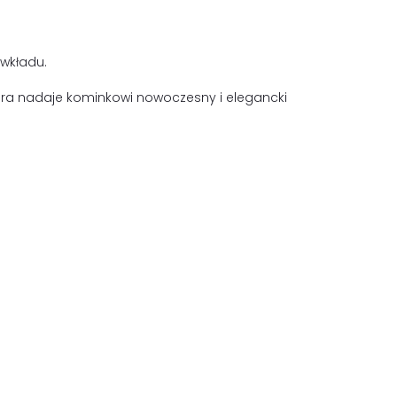
 wkładu.
óra nadaje kominkowi nowoczesny i elegancki