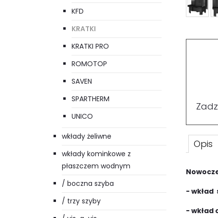
KFD
KRATKI
KRATKI PRO
ROMOTOP
SAVEN
SPARTHERM
Zadz
UNICO
wkłady żeliwne
Opis
wkłady kominkowe z
płaszczem wodnym
Nowoczes
/ boczna szyba
- wkład
/ trzy szyby
- wkład 