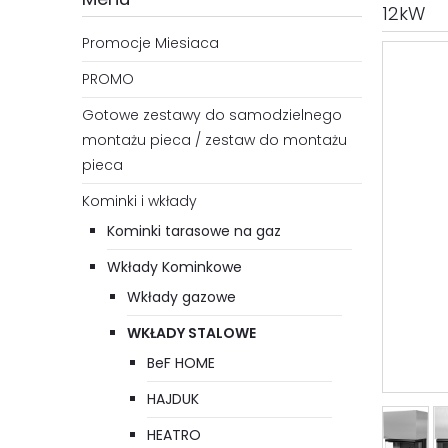
12kW
Promocje Miesiaca
PROMO
Gotowe zestawy do samodzielnego
montażu pieca / zestaw do montażu
pieca
Kominki i wkłady
Kominki tarasowe na gaz
Wkłady Kominkowe
Wkłady gazowe
WKŁADY STALOWE
BeF HOME
HAJDUK
HEATRO