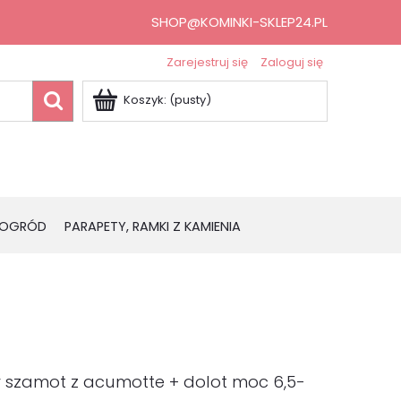
SHOP@KOMINKI-SKLEP24.PL
Zarejestruj się
Zaloguj się
Koszyk:
(pusty)
OGRÓD
PARAPETY, RAMKI Z KAMIENIA
y szamot z acumotte + dolot moc 6,5-