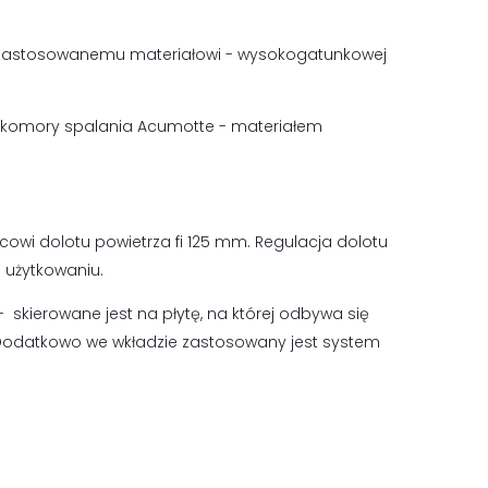
ki zastosowanemu materiałowi - wysokogatunkowej
iu komory spalania Acumotte - materiałem
owi dolotu powietrza fi 125 mm. Regulacja dolotu
 użytkowaniu.
 skierowane jest na płytę, na której odbywa się
. Dodatkowo we wkładzie zastosowany jest system