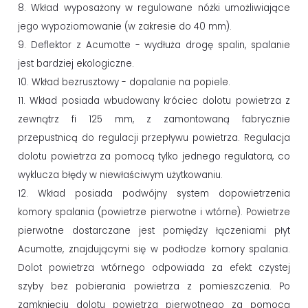
8. Wkład wyposażony w regulowane nóżki umożliwiające
jego wypoziomowanie (w zakresie do 40 mm).
9. Deflektor z Acumotte - wydłuża drogę spalin, spalanie
jest bardziej ekologiczne.
10. Wkład bezrusztowy - dopalanie na popiele.
11. Wkład posiada wbudowany króciec dolotu powietrza z
zewnątrz fi 125 mm, z zamontowaną fabrycznie
przepustnicą do regulacji przepływu powietrza. Regulacja
dolotu powietrza za pomocą tylko jednego regulatora, co
wyklucza błędy w niewłaściwym użytkowaniu.
12. Wkład posiada podwójny system dopowietrzenia
komory spalania (powietrze pierwotne i wtórne). Powietrze
pierwotne dostarczane jest pomiędzy łączeniami płyt
Acumotte, znajdującymi się w podłodze komory spalania.
Dolot powietrza wtórnego odpowiada za efekt czystej
szyby bez pobierania powietrza z pomieszczenia. Po
zamknięciu dolotu powietrza pierwotnego za pomocą