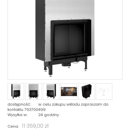
dostępność:
w celu zakupu wkładu zapraszam do
kontaktu 793700499
Wysyłka w:
24 godziny
11 359,00 zł
Cena: