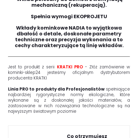
mechaniczną (rekuperacją).
Spełnia wymogi EKOPROJETU
Wkłady kominkowe NADIA to wyjątkowa
dbałość o detale, doskonałe parametry
techniczne oraz precyzja wykonania a to
cechy charakteryzujące tą linię wkładów.
Jest to produkt z serii
KRATKI PRO
- Złóż zamówienie w
kominki-sklep24 jesteśmy oficjalnym dystrybutorem
producenta KRATKI
Linia PRO to produkty dla Profesjonalistów
spełniające
najbardziej rygorystyczne normy ekologiczne, które
wykonane są z doskonałej jakości materiałów, a
zastosowane w nich rozwiązania technologiczne są na
najwyższym światowym poziomie
Co otrzymujesz