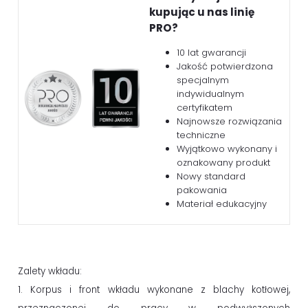
kupując u nas linię
PRO?
10 lat gwarancji
Jakość potwierdzona
specjalnym
indywidualnym
certyfikatem
Najnowsze rozwiązania
techniczne
Wyjątkowo wykonany i
oznakowany produkt
Nowy standard
pakowania
Materiał edukacyjny
Zalety wkładu:
1. Korpus i front wkładu wykonane z blachy kotłowej,