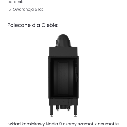
ceramiki.
15. Gwarancja 5 lat.
Polecane dla Ciebie:
wkład kominkowy Nadia 9 czarny szamot z acumotte
Z