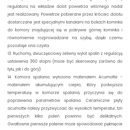
regulatora na wkładzie dolot powietrza wtórnego nadal
jest realizowany. Powietrze pobierane przez króciec dolotu
dostarczane jest specjalnymi kanałami na bokach kominka
do komory znajdującej się w pokrywie górnej kominka i
równomiernie rozprowadzane na szybę, dzięki czemu
pozostaje ona czysta.
13. Ruchomy, dwuczęściowy żeliwny wylot spalin z regulacją
ustawienia 360 stopni (może być skierowany zarówno do
tyłu, jak i do góry).
14. Komora spalania wyłożona materiałem Acumotte -
materiałem akumulującym ciepło, który podwyższa
temperaturę w komorze spalania, przyczynia się do
poprawienia parametrów spalania. Ceramiczne płyty
acumotte należy przyzwyczaić do wysokich temperatur, tzn
pierwszych kilka paleń powinno być delikatnych.
Gwałtowne pierwsze palenie może spowodować pęknięcie