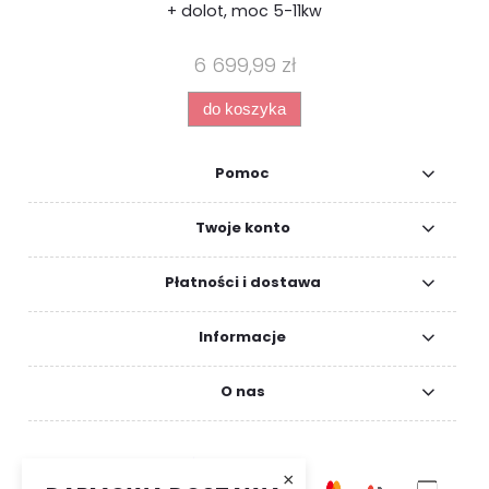
+ dolot, moc 5-11kw
6 699,99 zł
do koszyka
Pomoc
Twoje konto
Płatności i dostawa
Informacje
O nas
×