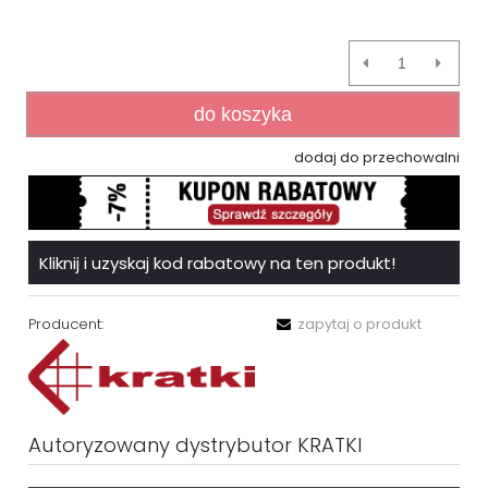
do koszyka
dodaj do przechowalni
Kliknij i uzyskaj kod rabatowy na ten produkt!
Producent:
zapytaj o produkt
Autoryzowany dystrybutor KRATKI