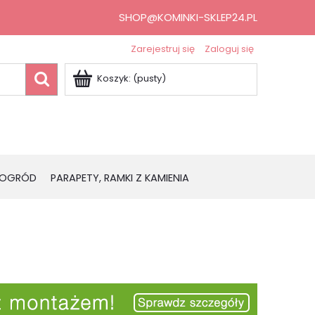
SHOP@KOMINKI-SKLEP24.PL
Zarejestruj się
Zaloguj się
Koszyk:
(pusty)
OGRÓD
PARAPETY, RAMKI Z KAMIENIA