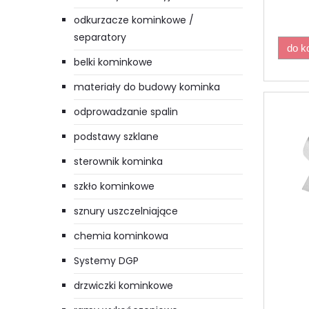
odkurzacze kominkowe /
separatory
do k
belki kominkowe
materiały do budowy kominka
odprowadzanie spalin
podstawy szklane
sterownik kominka
szkło kominkowe
sznury uszczelniające
chemia kominkowa
Systemy DGP
drzwiczki kominkowe