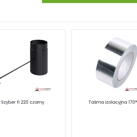
Szyber fi 220 czarny
Taśma izolacyjna 170