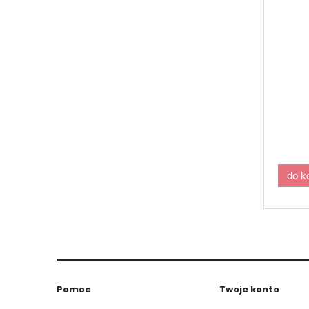
do k
Pomoc
Twoje konto