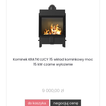
Kominek KRATKI LUCY 15 wkład kominkowy moc
15 kW czarne wyłożenie
9 000,00 zł
negocjuj cenę
do koszyka