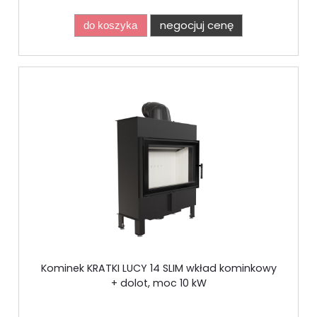
negocjuj cenę
do koszyka
Kominek KRATKI LUCY 14 SLIM wkład kominkowy
+ dolot, moc 10 kW