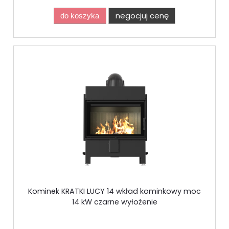
negocjuj cenę
do koszyka
Kominek KRATKI LUCY 14 wkład kominkowy moc
14 kW czarne wyłożenie