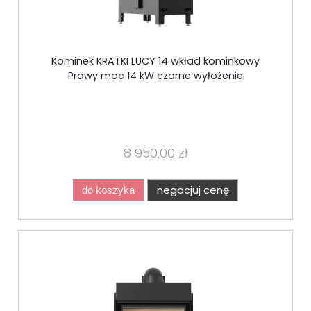
Kominek KRATKI LUCY 14 wkład kominkowy
Prawy moc 14 kW czarne wyłożenie
8 950,00 zł
negocjuj cenę
do koszyka