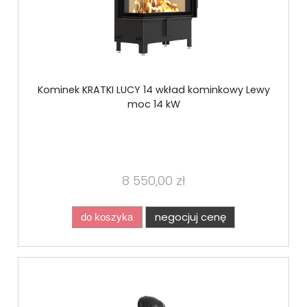
Kominek KRATKI LUCY 14 wkład kominkowy Lewy
moc 14 kW
8 550,00 zł
negocjuj cenę
do koszyka