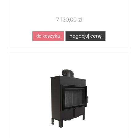
7 130,00 zł
negocjuj cenę
do koszyka