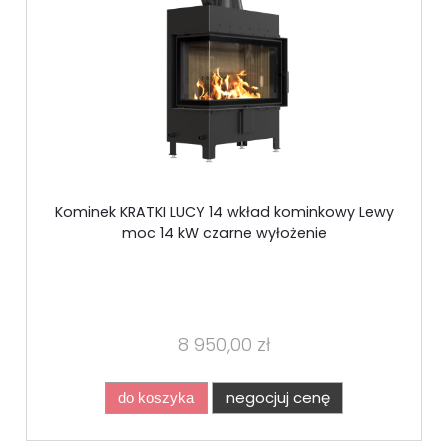
Kominek KRATKI LUCY 14 wkład kominkowy Lewy
moc 14 kW czarne wyłożenie
8 950,00 zł
negocjuj cenę
do koszyka