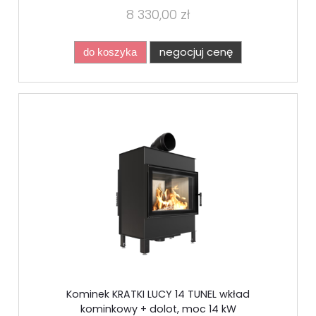
8 330,00 zł
negocjuj cenę
do koszyka
Kominek KRATKI LUCY 14 TUNEL wkład
kominkowy + dolot, moc 14 kW