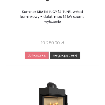
Kominek KRATKI LUCY 14 TUNEL wkład
kominkowy + dolot, moc 14 kW czarne
wyłożenie
10 250,00 zł
negocjuj cenę
do koszyka