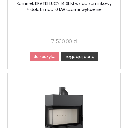
Kominek KRATKI LUCY 14 SLIM wkład kominkowy
+ dolot, moc 10 kW czarne wyłożenie
7 530,00 zł
negocjuj cenę
do koszyka