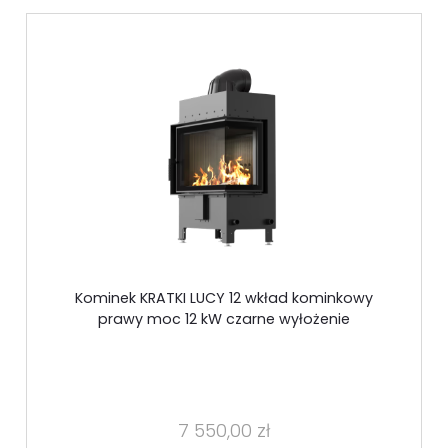
Kominek KRATKI LUCY 12 wkład kominkowy
prawy moc 12 kW czarne wyłożenie
7 550,00 zł