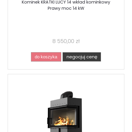
Kominek KRATKI LUCY 14 wkład kominkowy
Prawy moc 14 kW
8 550,00 zł
negocjuj cenę
do koszyka