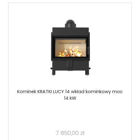
Kominek KRATKI LUCY 14 wkład kominkowy moc
14 kW
7 850,00 zł