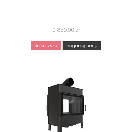
9 850,00 zł
negocjuj cenę
do koszyka