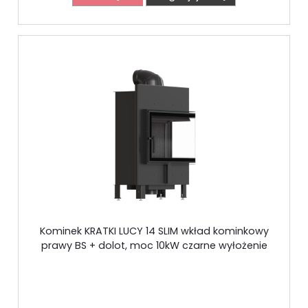
Kominek KRATKI LUCY 14 SLIM wkład kominkowy
prawy BS + dolot, moc 10kW czarne wyłożenie