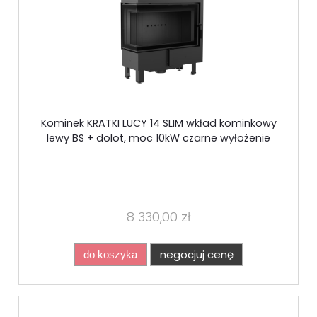
Kominek KRATKI LUCY 14 SLIM wkład kominkowy
lewy BS + dolot, moc 10kW czarne wyłożenie
8 330,00 zł
negocjuj cenę
do koszyka