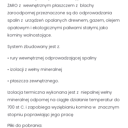
ŻARO z wewnętrznym płaszczem z blachy
żaroodpornej przeznaczone są do odprowadzania
spalin z urządzeń opalanych drewnem, gazem, olejem
opałowym i ekologicznymi paliwami stałymi, jako
kominy wolnostojące.
System zbudowany jest z:
• rury wewnętrznej odprowadzającej spaliny
• izolacji z wełny mineralnej
• płaszcza zewnętrznego.
Izolacja termiczna wykonana jest z niepalnej wełny
mineralnej odpornej na ciągłe działanie temperatur do
700 st C. i zapobiega wyziębianiu komina w znacznym
stopniu poprawiając jego pracę
Pliki do pobrania: