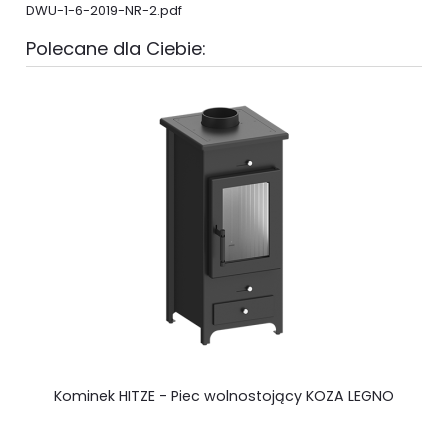
DWU-1-6-2019-NR-2.pdf
Polecane dla Ciebie:
Kominek HITZE - Piec wolnostojący KOZA LEGNO
w