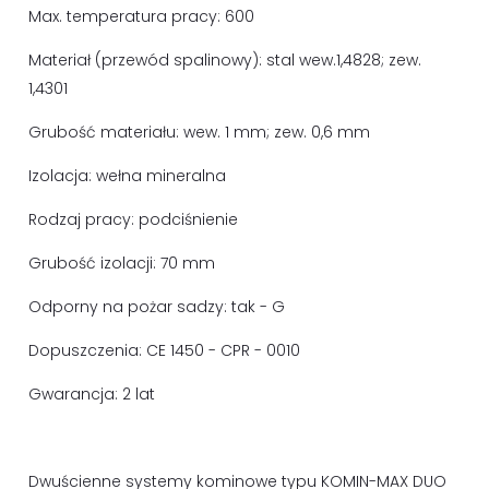
Max. temperatura pracy: 600
Materiał (przewód spalinowy): stal wew.1,4828; zew.
1,4301
Grubość materiału: wew. 1 mm; zew. 0,6 mm
Izolacja: wełna mineralna
Rodzaj pracy: podciśnienie
Grubość izolacji: 70 mm
Odporny na pożar sadzy: tak - G
Dopuszczenia: CE 1450 - CPR - 0010
Gwarancja: 2 lat
Dwuścienne systemy kominowe typu KOMIN-MAX DUO