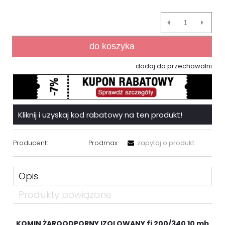
do koszyka
dodaj do przechowalni
Kliknij i uzyskaj kod rabatowy na ten produkt!
Producent:
Prodmax
zapytaj o produkt
Opis
Produkty powiązane
KOMIN ŻAROODPORNY IZOLOWANY fi 200/340 10 mb