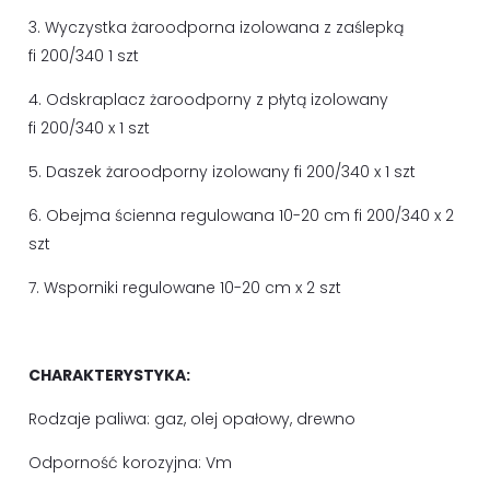
3. Wyczystka żaroodporna izolowana z zaślepką
fi 200/340 1 szt
4. Odskraplacz żaroodporny z płytą izolowany
fi 200/340 x 1 szt
5. Daszek żaroodporny izolowany fi 200/340 x 1 szt
6. Obejma ścienna regulowana 10-20 cm fi 200/340 x 2
szt
7. Wsporniki regulowane 10-20 cm x 2 szt
CHARAKTERYSTYKA:
Rodzaje paliwa: gaz, olej opałowy, drewno
Odporność korozyjna: Vm