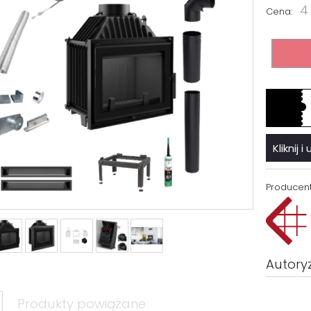
4
Cena:
Kliknij
Producent
Autory
Produkty powiązane