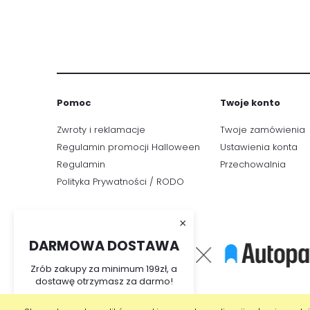
Pomoc
Twoje konto
Zwroty i reklamacje
Twoje zamówienia
Regulamin promocji Halloween
Ustawienia konta
Regulamin
Przechowalnia
Polityka Prywatności / RODO
×
DARMOWA DOSTAWA
Zrób zakupy za minimum 199zł, a
dostawę otrzymasz za darmo!