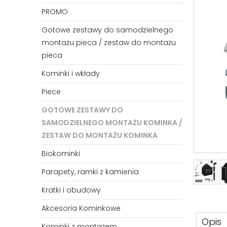
PROMO
Gotowe zestawy do samodzielnego
montażu pieca / zestaw do montażu
pieca
Kominki i wkłady
Piece
GOTOWE ZESTAWY DO
SAMODZIELNEGO MONTAŻU KOMINKA /
ZESTAW DO MONTAŻU KOMINKA
Biokominki
Parapety, ramki z kamienia
Kratki i obudowy
Akcesoria Kominkowe
Opis
Kominki z montażem