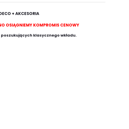
DECO + AKCESORIA
WNO OSIĄGNIEMY KOMPROMIS CENOWY
 poszukujących klasycznego wkładu.