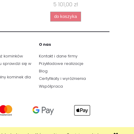
5 101,00 zł
do koszyka
O nas
aż kominków
Kontakt i dane firmy
u sprawdzi się w
Przykładowe realizacje
Blog
lny kominek dla
Certyfikaty i wyróżnienia
Współpraca