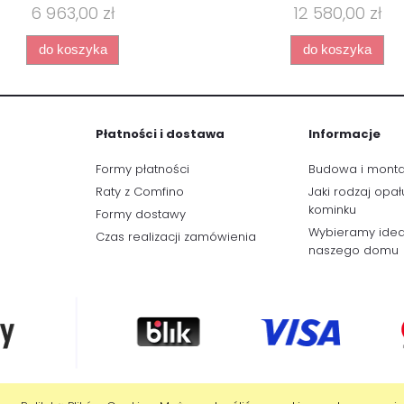
6 963,00 zł
12 580,00 zł
do koszyka
do koszyka
Płatności i dostawa
Informacje
Formy płatności
Budowa i mont
Raty z Comfino
Jaki rodzaj opał
kominku
Formy dostawy
Wybieramy idea
Czas realizacji zamówienia
naszego domu