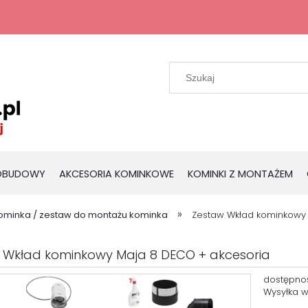
 OBUDOWY
AKCESORIA KOMINKOWE
KOMINKI Z MONTAŻEM
»
ominka / zestaw do montażu kominka
Zestaw Wkład kominkowy
 Wkład kominkowy Maja 8 DECO + akcesoria
dostępno
Wysyłka w