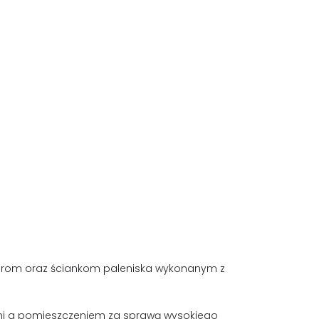
torom oraz ściankom paleniska wykonanym z
mi a pomieszczeniem za sprawą wysokiego