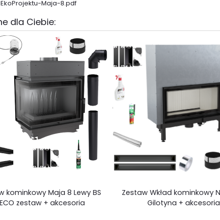
t-EkoProjektu-Maja-8.pdf
e dla Ciebie:
w kominkowy Maja 8 Lewy BS
Zestaw Wkład kominkowy N
ECO zestaw + akcesoria
Gilotyna + akcesoria