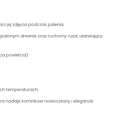
ści jej zdjęcia podczas palenia.
 spalonym drewnie oraz ruchomy ruszt, ułatwiający
ica powietrza)
ych temperaturach.
óra nadaje kominkowi nowoczesny i elegancki