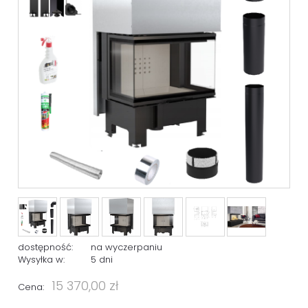
dostępność:
na wyczerpaniu
Wysyłka w:
5 dni
15 370,00 zł
Cena: