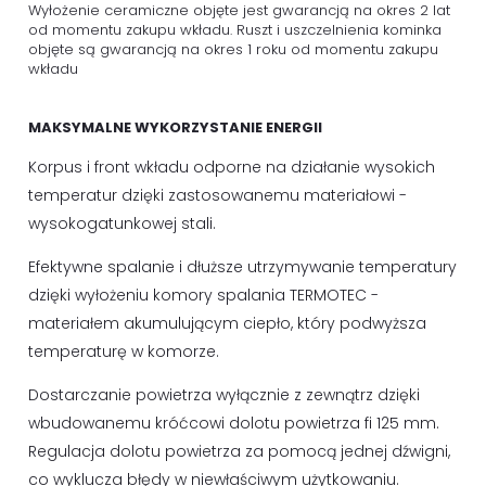
Wyłożenie ceramiczne objęte jest gwarancją na okres 2 lat
od momentu zakupu wkładu. Ruszt i uszczelnienia kominka
objęte są gwarancją na okres 1 roku od momentu zakupu
wkładu
MAKSYMALNE WYKORZYSTANIE ENERGII
Korpus i front wkładu odporne na działanie wysokich
temperatur dzięki zastosowanemu materiałowi -
wysokogatunkowej stali.
Efektywne spalanie i dłuższe utrzymywanie temperatury
dzięki wyłożeniu komory spalania TERMOTEC -
materiałem akumulującym ciepło, który podwyższa
temperaturę w komorze.
Dostarczanie powietrza wyłącznie z zewnątrz dzięki
wbudowanemu króćcowi dolotu powietrza fi 125 mm.
Regulacja dolotu powietrza za pomocą jednej dźwigni,
co wyklucza błędy w niewłaściwym użytkowaniu.