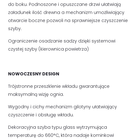
do boku. Podnoszone i opuszczane drzwi ułatwiają
załadunek ilość drewna a mechanizm umożliwiający
otwarcie boczne pozwoli na sprawniejsze czyszczenie
szyby.
Ograniczenie osadzanie sadzy dzięki systemowi
czystej szyby (kierownica powietrza)
NOWOCZESNY DESIGN
Trójstronne przeszklenie wkładu gwarantujące
maksymalną wizję ognia.
Wygodny i cichy mechanizm gilotyny ułatwiający
czyszczenie i obsługę wkładu.
Dekoracyjna szyba typu glass wytrzymująca
temperaturę do 660°C, która nadaje kominkowi