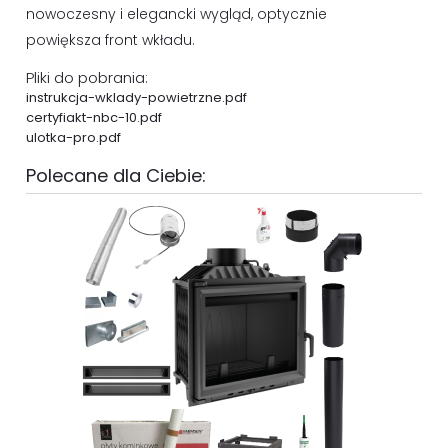
nowoczesny i elegancki wygląd, optycznie
powiększa front wkładu.
Pliki do pobrania:
instrukcja-wklady-powietrzne.pdf
certyfiakt-nbc-10.pdf
ulotka-pro.pdf
Polecane dla Ciebie: