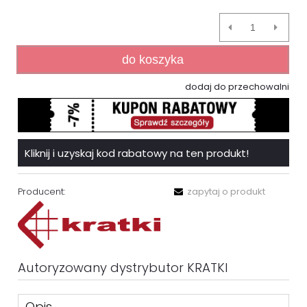
do koszyka
dodaj do przechowalni
Kliknij i uzyskaj kod rabatowy na ten produkt!
Producent:
zapytaj o produkt
Autoryzowany dystrybutor KRATKI
Opis