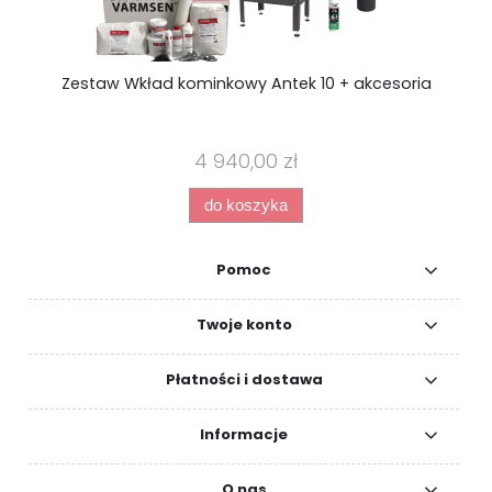
Zestaw Wkład kominkowy Antek 10 + akcesoria
4 940,00 zł
do koszyka
Pomoc
Twoje konto
Płatności i dostawa
Informacje
O nas