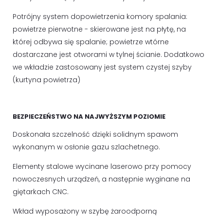
Potrójny system dopowietrzenia komory spalania:
powietrze pierwotne - skierowane jest na płytę, na
której odbywa się spalanie; powietrze wtórne
dostarczane jest otworami w tylnej ścianie. Dodatkowo
we wkładzie zastosowany jest system czystej szyby
(kurtyna powietrza)
BEZPIECZEŃSTWO NA NAJWYŻSZYM POZIOMIE
Doskonała szczelność dzięki solidnym spawom
wykonanym w osłonie gazu szlachetnego.
Elementy stalowe wycinane laserowo przy pomocy
nowoczesnych urządzeń, a następnie wyginane na
giętarkach CNC.
Wkład wyposażony w szybę żaroodporną