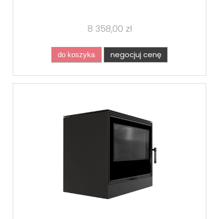
8 358,00 zł
negocjuj cenę
do koszyka