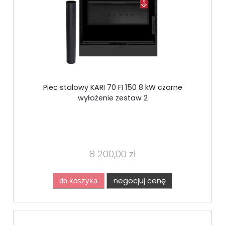
Piec stalowy KARI 70 FI 150 8 kW czarne
wyłożenie zestaw 2
8 200,00 zł
negocjuj cenę
do koszyka