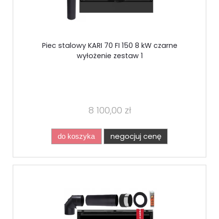
Piec stalowy KARI 70 FI 150 8 kW czarne
wyłożenie zestaw 1
8 100,00 zł
negocjuj cenę
do koszyka