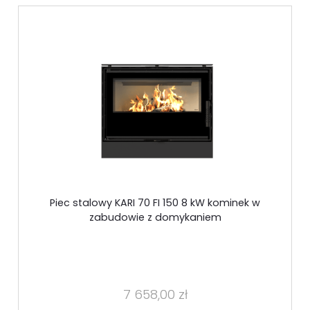
Piec stalowy KARI 70 FI 150 8 kW kominek w
zabudowie z domykaniem
7 658,00 zł