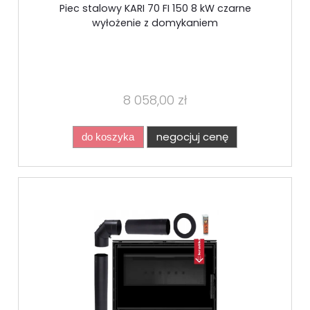
Piec stalowy KARI 70 FI 150 8 kW czarne
wyłożenie z domykaniem
8 058,00 zł
negocjuj cenę
do koszyka