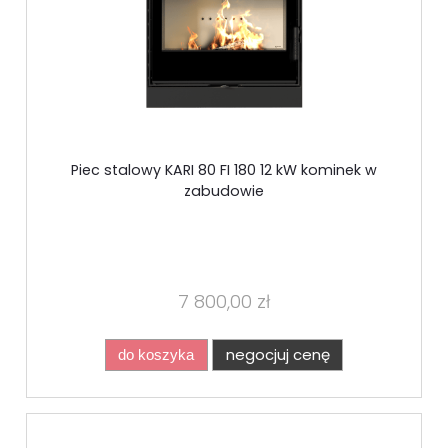
Piec stalowy KARI 80 FI 180 12 kW kominek w
zabudowie
7 800,00 zł
negocjuj cenę
do koszyka