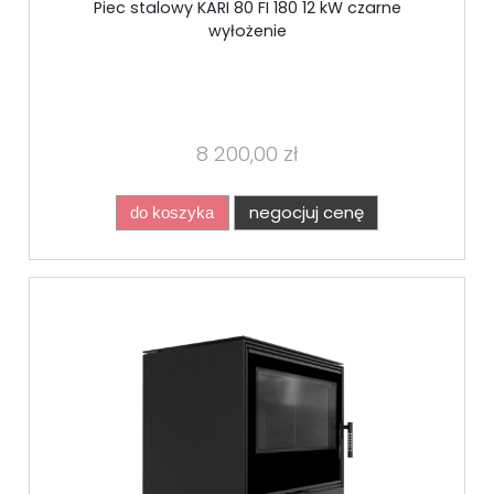
Piec stalowy KARI 80 FI 180 12 kW czarne
wyłożenie
8 200,00 zł
negocjuj cenę
do koszyka