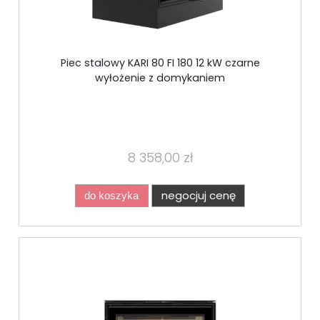
Piec stalowy KARI 80 FI 180 12 kW czarne
wyłożenie z domykaniem
8 358,00 zł
negocjuj cenę
do koszyka