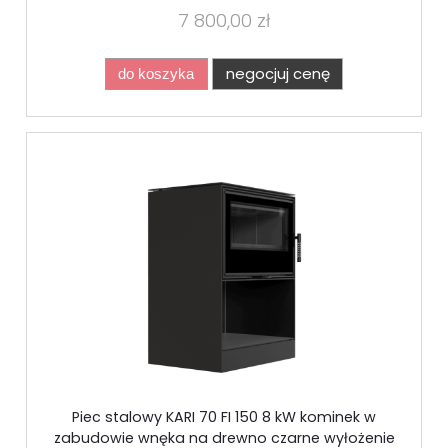
7 800,00 zł
negocjuj cenę
do koszyka
Piec stalowy KARI 70 FI 150 8 kW kominek w
zabudowie wnęka na drewno czarne wyłożenie