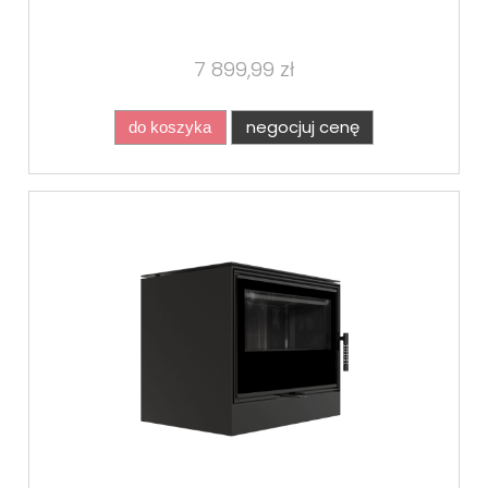
7 899,99 zł
negocjuj cenę
do koszyka