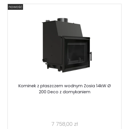
nowość
Kominek z płaszczem wodnym Zosia 14kW Ø
200 Deco z domykaniem
7 758,00 zł