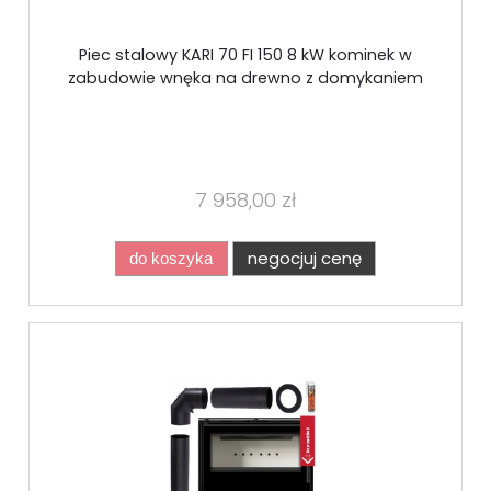
Piec stalowy KARI 70 FI 150 8 kW kominek w
zabudowie wnęka na drewno z domykaniem
7 958,00 zł
negocjuj cenę
do koszyka