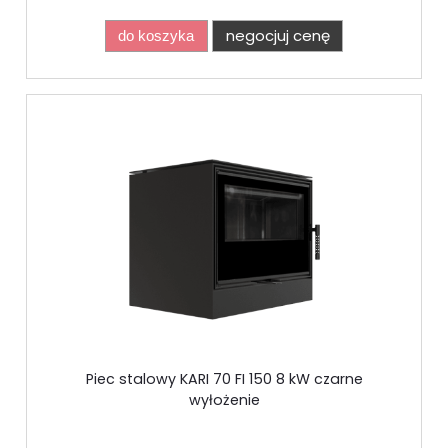
negocjuj cenę
do koszyka
Piec stalowy KARI 70 FI 150 8 kW czarne
wyłożenie