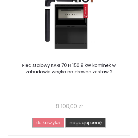
Piec stalowy KARI 70 FI 150 8 kW kominek w
zabudowie wnęka na drewno zestaw 2
8 100,00 zł
negocjuj cenę
do koszyka