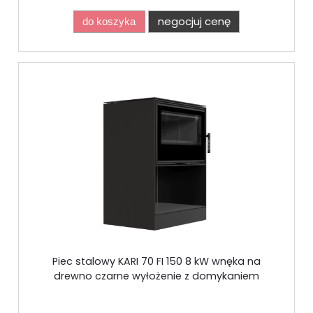
negocjuj cenę
do koszyka
Piec stalowy KARI 70 FI 150 8 kW wnęka na
drewno czarne wyłożenie z domykaniem