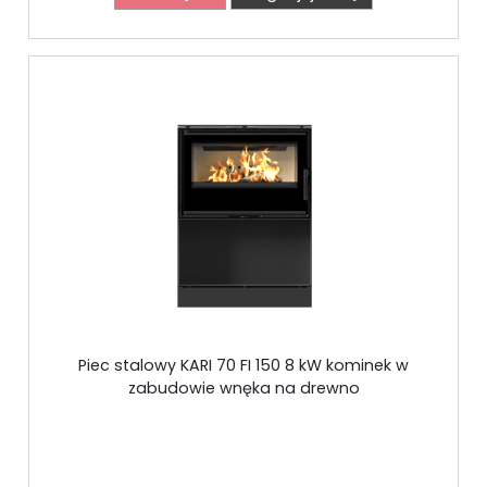
Piec stalowy KARI 70 FI 150 8 kW kominek w
zabudowie wnęka na drewno