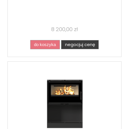
8 200,00 zł
negocjuj cenę
do koszyka