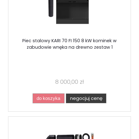
Piec stalowy KARI 70 FI 150 8 kW kominek w
zabudowie wnęka na drewno zestaw 1
8 000,00 zł
negocjuj cenę
do koszyka