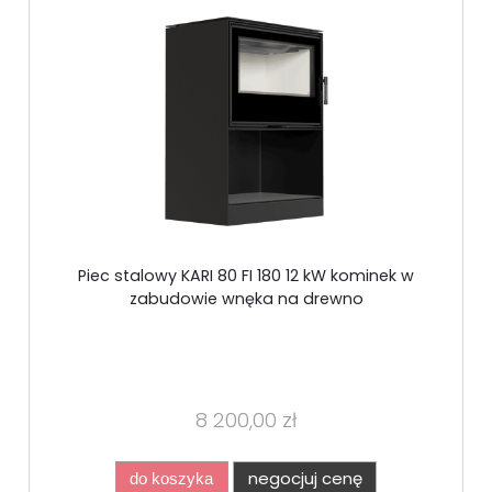
Piec stalowy KARI 80 FI 180 12 kW kominek w
zabudowie wnęka na drewno
8 200,00 zł
negocjuj cenę
do koszyka