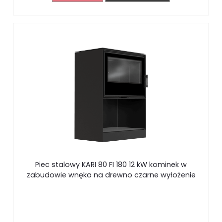
Piec stalowy KARI 80 FI 180 12 kW kominek w
zabudowie wnęka na drewno czarne wyłożenie