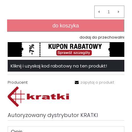
do koszyka
dodaj do przechowalni
Kliknij i uzyskaj kod rabatowy na ten produkt!
Producent:
zapytaj o produkt
Autoryzowany dystrybutor KRATKI
Opis