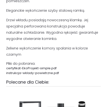
pomieszczeń.
Eleganckie wykończenie szyby stalową ramką.
Drzwi wkładu posiadają nowoczesną klamkę. Jej
specjalna perforowana konstrukcja powoduje
naturalne schładzanie. Wygodna rękojeść gwarantuje
wygodne otwieranie kominka.
Żeliwne wykończenie komory spalania w kolorze
czarnym
Pliki do pobrania:
certyfikat-EkoProjekt-simple.pdf
instrukcja-wklady-powietrzne.pdf
Polecane dla Ciebie: