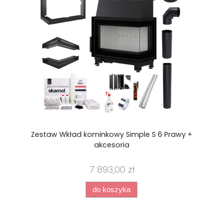
Zestaw Wkład kominkowy Simple S 6 Prawy +
akcesoria
7 893,00 zł
do koszyka