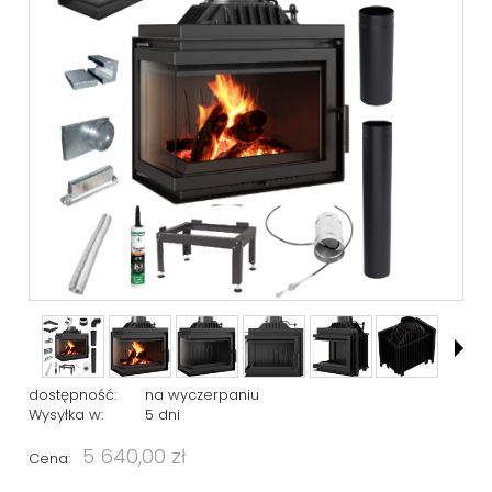
dostępność:
na wyczerpaniu
Wysyłka w:
5 dni
5 640,00 zł
Cena: