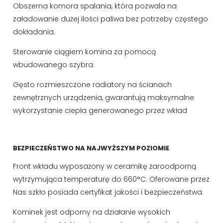
Obszerna komora spalania, która pozwala na
załadowanie dużej ilości paliwa bez potrzeby częstego
dokładania.
Sterowanie ciągiem komina za pomocą
wbudowanego szybra.
Gęsto rozmieszczone radiatory na ścianach
zewnętrznych urządzenia, gwarantują maksymalne
wykorzystanie ciepła generowanego przez wkład
BEZPIECZEŃSTWO NA NAJWYŻSZYM POZIOMIE
Front wkładu wyposażony w ceramikę żaroodporną
wytrzymująca temperaturę do 660°C. Oferowane przez
Nas szkło posiada certyfikat jakości i bezpieczeństwa.
Kominek jest odporny na działanie wysokich