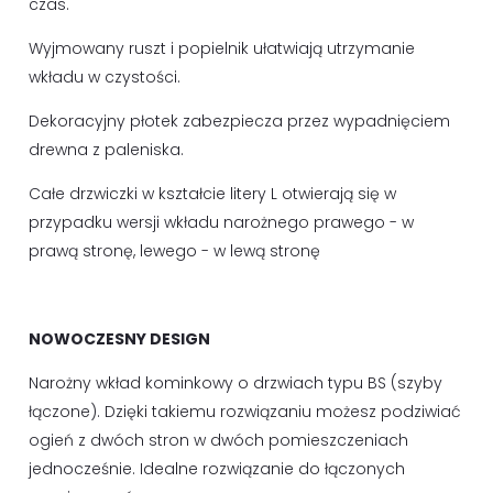
czas.
Wyjmowany ruszt i popielnik ułatwiają utrzymanie
wkładu w czystości.
Dekoracyjny płotek zabezpiecza przez wypadnięciem
drewna z paleniska.
Całe drzwiczki w kształcie litery L otwierają się w
przypadku wersji wkładu narożnego prawego - w
prawą stronę, lewego - w lewą stronę
NOWOCZESNY DESIGN
Narożny wkład kominkowy o drzwiach typu BS (szyby
łączone). Dzięki takiemu rozwiązaniu możesz podziwiać
ogień z dwóch stron w dwóch pomieszczeniach
jednocześnie. Idealne rozwiązanie do łączonych