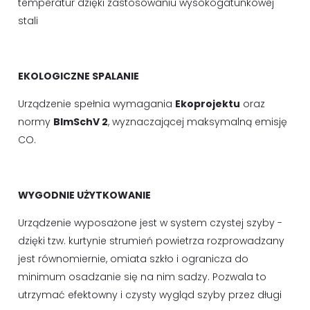
temperatur dzięki zastosowaniu wysokogatunkowej
stali
EKOLOGICZNE SPALANIE
Urządzenie spełnia wymagania
Ekoprojektu
oraz
normy
BImSchV 2
, wyznaczającej maksymalną emisję
CO.
WYGODNIE UŻYTKOWANIE
Urządzenie wyposażone jest w system czystej szyby -
dzięki tzw. kurtynie strumień powietrza rozprowadzany
jest równomiernie, omiata szkło i ogranicza do
minimum osadzanie się na nim sadzy. Pozwala to
utrzymać efektowny i czysty wygląd szyby przez długi